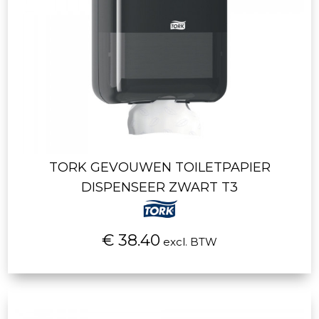
TORK GEVOUWEN TOILETPAPIER
DISPENSEER ZWART T3
€ 38.40
excl. BTW