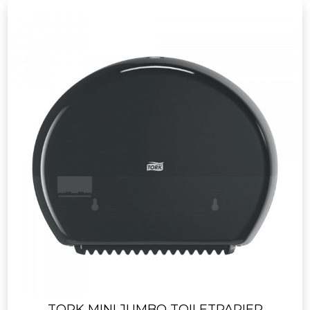
TORK MINI JUMBO TOILETPAPIER