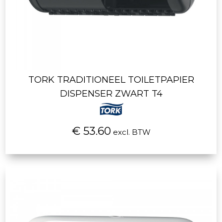
TORK TRADITIONEEL TOILETPAPIER
DISPENSER ZWART T4
€ 53.60
excl. BTW