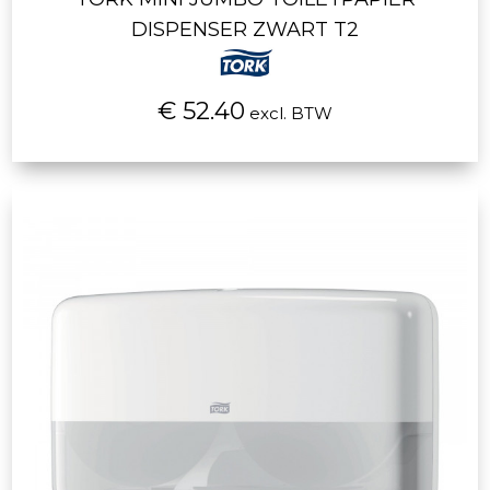
DISPENSER ZWART T2
€ 52.40
excl. BTW