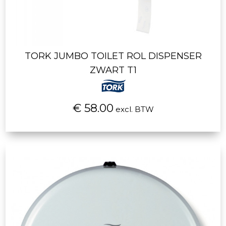
TORK JUMBO TOILET ROL DISPENSER
ZWART T1
€ 58.00
excl. BTW