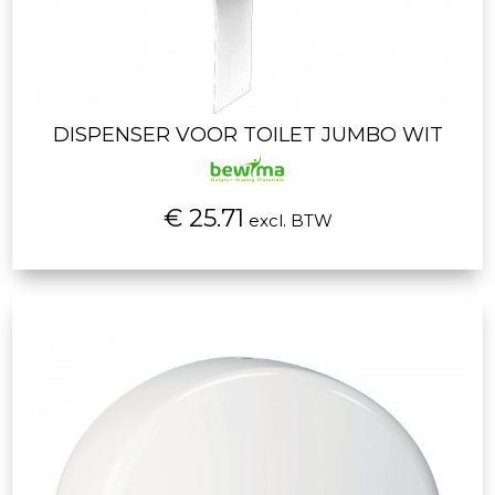
DISPENSER VOOR TOILET JUMBO WIT
€ 25.71
excl. BTW