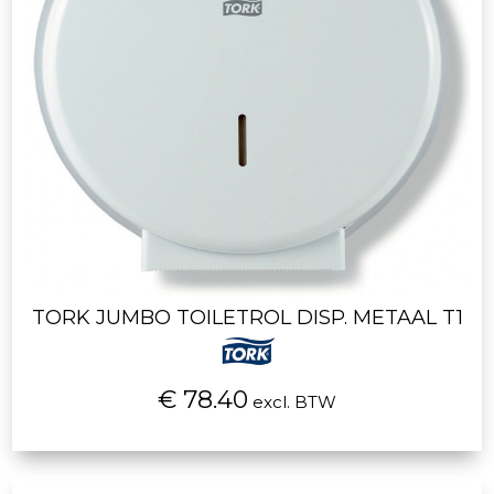
TORK JUMBO TOILETROL DISP. METAAL T1
€ 78.40
excl. BTW