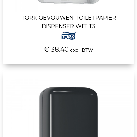
TORK GEVOUWEN TOILETPAPIER
DISPENSER WIT T3
€ 38.40
excl. BTW