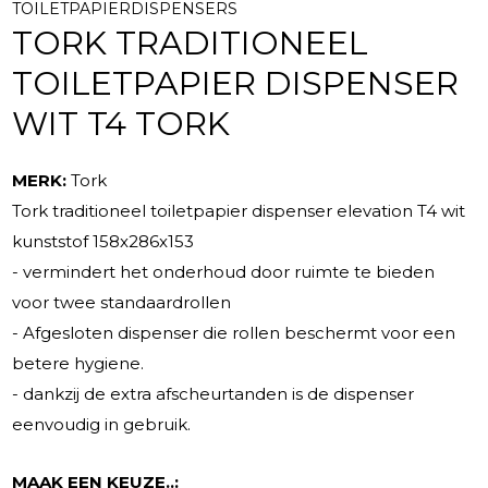
TOILETPAPIERDISPENSERS
TORK TRADITIONEEL
TOILETPAPIER DISPENSER
WIT T4 TORK
MERK:
Tork
Tork traditioneel toiletpapier dispenser elevation T4 wit
kunststof 158x286x153
- vermindert het onderhoud door ruimte te bieden
voor twee standaardrollen
- Afgesloten dispenser die rollen beschermt voor een
betere hygiene.
- dankzij de extra afscheurtanden is de dispenser
eenvoudig in gebruik.
MAAK EEN KEUZE..: