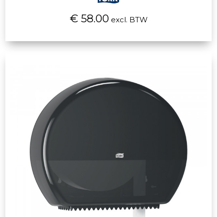
€ 58.00
excl. BTW