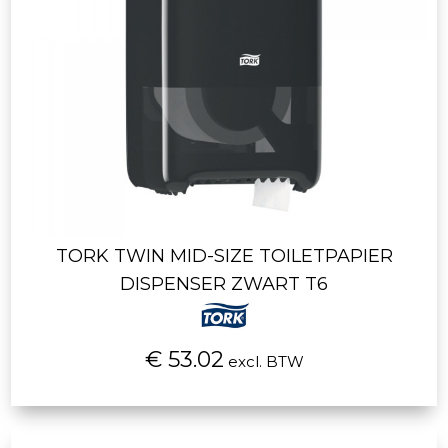
TORK TWIN MID-SIZE TOILETPAPIER
DISPENSER ZWART T6
€ 53.02
excl. BTW