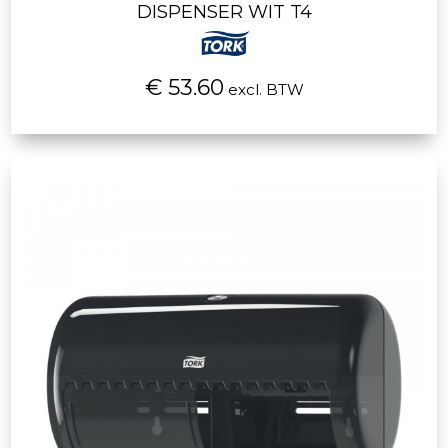
DISPENSER WIT T4
€ 53.60
excl. BTW