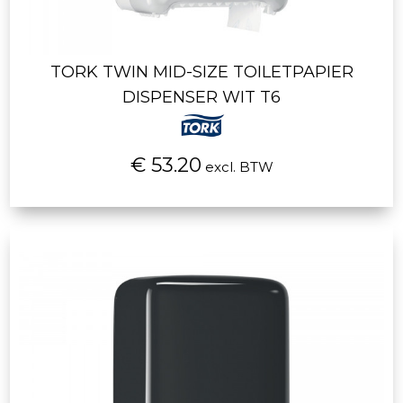
TORK TWIN MID-SIZE TOILETPAPIER
DISPENSER WIT T6
€ 53.20
excl. BTW