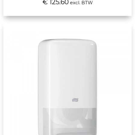
€ 125.60
excl. BTW