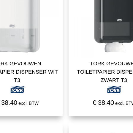
RK GEVOUWEN
TORK GEVOUW
TPAPIER DISPENSER
TOILETPAPIER DISP
WIT T3
ZWART T3
 38.40
€ 38.40
excl. BTW
excl. B