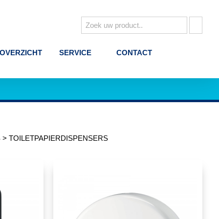
VERZICHT
SERVICE
CONTACT
ERS
>
TOILETPAPIERDISPENSERS