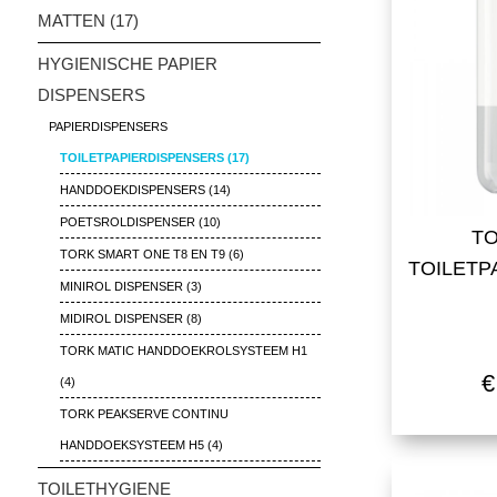
MATTEN (17)
HYGIENISCHE PAPIER
DISPENSERS
PAPIERDISPENSERS
TOILETPAPIERDISPENSERS (17)
HANDDOEKDISPENSERS (14)
POETSROLDISPENSER (10)
TO
TORK SMART ONE T8 EN T9 (6)
TOILE
MINIROL DISPENSER (3)
MIDIROL DISPENSER (8)
TORK MATIC HANDDOEKROLSYSTEEM H1
€
(4)
TORK PEAKSERVE CONTINU
HANDDOEKSYSTEEM H5 (4)
TOILETHYGIENE