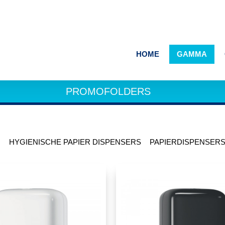
HOME
GAMMA
O
PROMOFOLDERS
N
HYGIENISCHE PAPIER DISPENSERS
PAPIERDISPENS