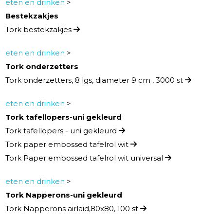
eten en drinken
>
Bestekzakjes
Tork bestekzakjes
eten en drinken
>
Tork onderzetters
Tork onderzetters, 8 lgs, diameter 9 cm , 3000 st
eten en drinken
>
Tork tafellopers-uni gekleurd
Tork tafellopers - uni gekleurd
Tork paper embossed tafelrol wit
Tork Paper embossed tafelrol wit universal
eten en drinken
>
Tork Napperons-uni gekleurd
Tork Napperons airlaid,80x80, 100 st