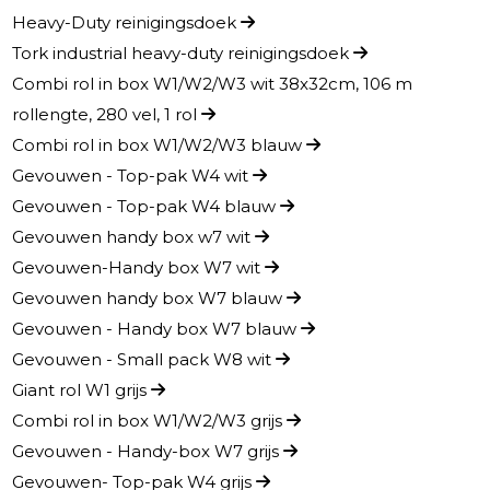
Heavy-Duty reinigingsdoek
Tork industrial heavy-duty reinigingsdoek
Combi rol in box W1/W2/W3 wit 38x32cm, 106 m
rollengte, 280 vel, 1 rol
Combi rol in box W1/W2/W3 blauw
Gevouwen - Top-pak W4 wit
Gevouwen - Top-pak W4 blauw
Gevouwen handy box w7 wit
Gevouwen-Handy box W7 wit
Gevouwen handy box W7 blauw
Gevouwen - Handy box W7 blauw
Gevouwen - Small pack W8 wit
Giant rol W1 grijs
Combi rol in box W1/W2/W3 grijs
Gevouwen - Handy-box W7 grijs
Gevouwen- Top-pak W4 grijs