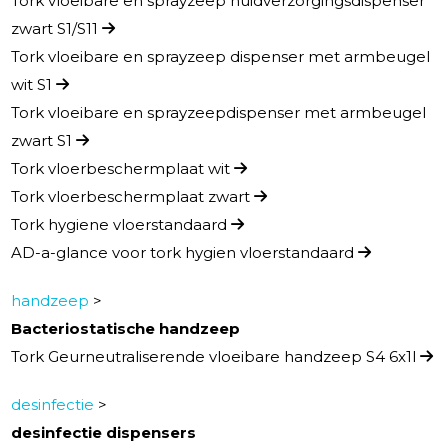
Tork vloeibare en sprayzeep huidverzorgingsdispenser
zwart S1/S11
Tork vloeibare en sprayzeep dispenser met armbeugel
wit S1
Tork vloeibare en sprayzeepdispenser met armbeugel
zwart S1
Tork vloerbeschermplaat wit
Tork vloerbeschermplaat zwart
Tork hygiene vloerstandaard
AD-a-glance voor tork hygien vloerstandaard
handzeep
>
Bacteriostatische handzeep
Tork Geurneutraliserende vloeibare handzeep S4 6x1l
desinfectie
>
desinfectie dispensers