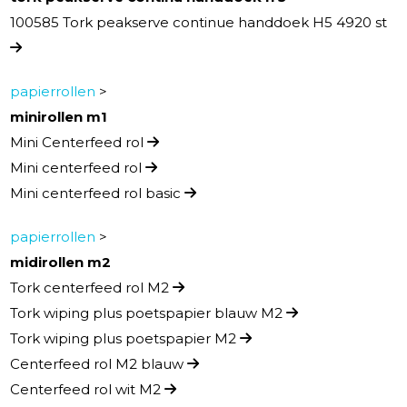
100585 Tork peakserve continue handdoek H5 4920 st
papierrollen
>
minirollen m1
Mini Centerfeed rol
Mini centerfeed rol
Mini centerfeed rol basic
papierrollen
>
midirollen m2
Tork centerfeed rol M2
Tork wiping plus poetspapier blauw M2
Tork wiping plus poetspapier M2
Centerfeed rol M2 blauw
Centerfeed rol wit M2