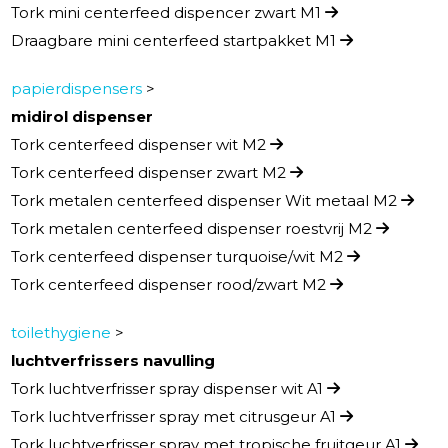
Tork mini centerfeed dispencer zwart M1
Draagbare mini centerfeed startpakket M1
papierdispensers
>
midirol dispenser
Tork centerfeed dispenser wit M2
Tork centerfeed dispenser zwart M2
Tork metalen centerfeed dispenser Wit metaal M2
Tork metalen centerfeed dispenser roestvrij M2
Tork centerfeed dispenser turquoise/wit M2
Tork centerfeed dispenser rood/zwart M2
toilethygiene
>
luchtverfrissers navulling
Tork luchtverfrisser spray dispenser wit A1
Tork luchtverfrisser spray met citrusgeur A1
Tork luchtverfrisser spray met tropische fruitgeur A1