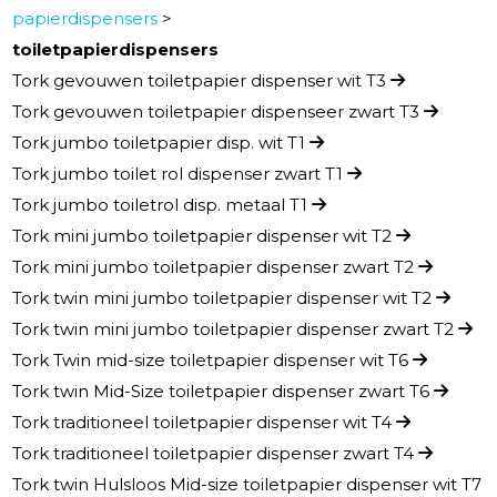
papierdispensers
>
toiletpapierdispensers
Tork gevouwen toiletpapier dispenser wit T3
Tork gevouwen toiletpapier dispenseer zwart T3
Tork jumbo toiletpapier disp. wit T1
Tork jumbo toilet rol dispenser zwart T1
Tork jumbo toiletrol disp. metaal T1
Tork mini jumbo toiletpapier dispenser wit T2
Tork mini jumbo toiletpapier dispenser zwart T2
Tork twin mini jumbo toiletpapier dispenser wit T2
Tork twin mini jumbo toiletpapier dispenser zwart T2
Tork Twin mid-size toiletpapier dispenser wit T6
Tork twin Mid-Size toiletpapier dispenser zwart T6
Tork traditioneel toiletpapier dispenser wit T4
Tork traditioneel toiletpapier dispenser zwart T4
Tork twin Hulsloos Mid-size toiletpapier dispenser wit T7