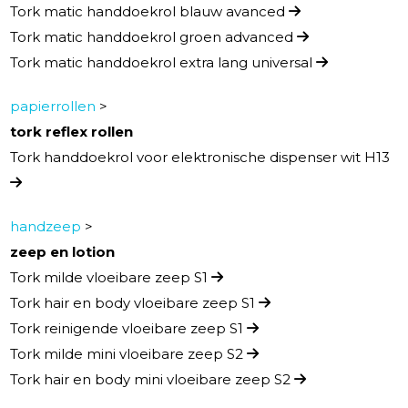
Tork matic handdoekrol blauw avanced
Tork matic handdoekrol groen advanced
Tork matic handdoekrol extra lang universal
papierrollen
>
tork reflex rollen
Tork handdoekrol voor elektronische dispenser wit H13
handzeep
>
zeep en lotion
Tork milde vloeibare zeep S1
Tork hair en body vloeibare zeep S1
Tork reinigende vloeibare zeep S1
Tork milde mini vloeibare zeep S2
Tork hair en body mini vloeibare zeep S2