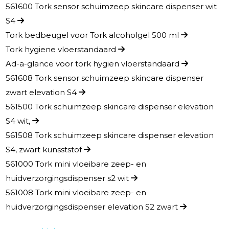
561600 Tork sensor schuimzeep skincare dispenser wit
S4
Tork bedbeugel voor Tork alcoholgel 500 ml
Tork hygiene vloerstandaard
Ad-a-glance voor tork hygien vloerstandaard
561608 Tork sensor schuimzeep skincare dispenser
zwart elevation S4
561500 Tork schuimzeep skincare dispenser elevation
S4 wit,
561508 Tork schuimzeep skincare dispenser elevation
S4, zwart kunsststof
561000 Tork mini vloeibare zeep- en
huidverzorgingsdispenser s2 wit
561008 Tork mini vloeibare zeep- en
huidverzorgingsdispenser elevation S2 zwart