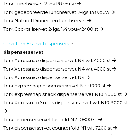
Tork Lunchservet 2 lgs 1/8 vouw
Tork gedecoreerde lunchservet 2-lgs 1/8 vouw
Tork Naturel Dinner- en lunchservet
Tork Cocktailservet 2-lgs, 1/4 vouw,2400 st
servetten + servetdispensers
>
dispenserservet
Tork Xpressnap dispenserservet N4 wit 4000 st
Tork Xpressnap dispenserservet N4 wit 4000 st
Tork Xpressnap dispenserservet N4
Tork expressnap dispenserservet N4 9000 st
Tork expressnap snack dispenserservet N10 4000 st
Tork Xpressnap Snack dispenserservet wit N10 9000 st
Tork dispenserservet fastfold N2 10800 st
Tork dispenserservet counterfold N1 wit 7200 st