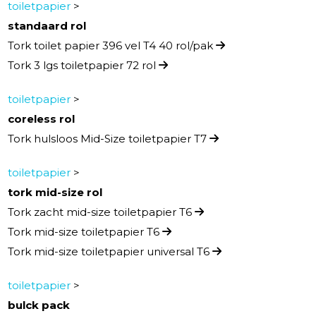
toiletpapier
>
standaard rol
Tork toilet papier 396 vel T4 40 rol/pak
Tork 3 lgs toiletpapier 72 rol
toiletpapier
>
coreless rol
Tork hulsloos Mid-Size toiletpapier T7
toiletpapier
>
tork mid-size rol
Tork zacht mid-size toiletpapier T6
Tork mid-size toiletpapier T6
Tork mid-size toiletpapier universal T6
toiletpapier
>
bulck pack