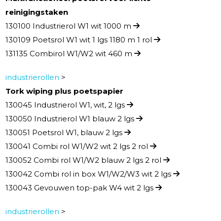
reinigingstaken
130100 Industrierol W1 wit 1000 m
130109 Poetsrol W1 wit 1 lgs 1180 m 1 rol
131135 Combirol W1/W2 wit 460 m
industrierollen
>
Tork wiping plus poetspapier
130045 Industrierol W1, wit, 2 lgs
130050 Industrierol W1 blauw 2 lgs
130051 Poetsrol W1, blauw 2 lgs
130041 Combi rol W1/W2 wit 2 lgs 2 rol
130052 Combi rol W1/W2 blauw 2 lgs 2 rol
130042 Combi rol in box W1/W2/W3 wit 2 lgs
130043 Gevouwen top-pak W4 wit 2 lgs
industrierollen
>