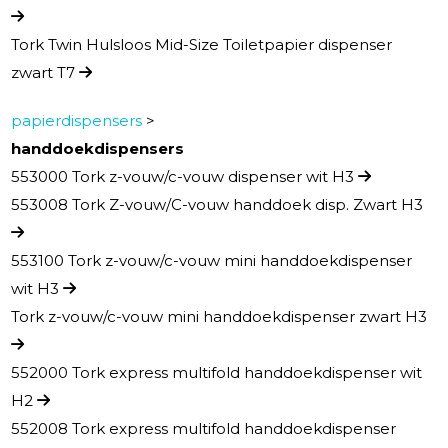
Tork Twin Hulsloos Mid-Size Toiletpapier dispenser
zwart T7
papierdispensers
>
handdoekdispensers
553000 Tork z-vouw/c-vouw dispenser wit H3
553008 Tork Z-vouw/C-vouw handdoek disp. Zwart H3
553100 Tork z-vouw/c-vouw mini handdoekdispenser
wit H3
Tork z-vouw/c-vouw mini handdoekdispenser zwart H3
552000 Tork express multifold handdoekdispenser wit
H2
552008 Tork express multifold handdoekdispenser