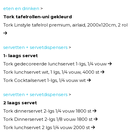
eten en drinken
>
Tork tafelrollen-uni gekleurd
Tork Linstyle tafelrol premium, airlaid, 2000x120cm, 2 rol
servetten + servetdispensers
>
1- laags servet
Tork gedecoreerde lunchservet 1-lgs, 1/4 vouw
Tork lunchservet wit, 1 lgs, 1/4 vouw, 4000 st
Tork Cocktailservet 1-lgs, 1/4 vouw wit
servetten + servetdispensers
>
2 laags servet
Tork dinnerservet 2-lgs 1/4 vouw 1800 st
Tork Dinnerservet 2-lgs 1/8 vouw 1800 st
Tork lunchservet 2 lgs 1/4 vouw 2000 st