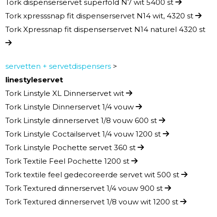
Tork dispenserservet superfold N7 wit 5400 st
Tork xpresssnap fit dispenserservet N14 wit, 4320 st
Tork Xpressnap fit dispenserservet N14 naturel 4320 st
servetten + servetdispensers
>
linestyleservet
Tork Linstyle XL Dinnerservet wit
Tork Linstyle Dinnerservet 1/4 vouw
Tork Linstyle dinnerservet 1/8 vouw 600 st
Tork Linstyle Coctailservet 1/4 vouw 1200 st
Tork Linstyle Pochette servet 360 st
Tork Textile Feel Pochette 1200 st
Tork textile feel gedecoreerde servet wit 500 st
Tork Textured dinnerservet 1/4 vouw 900 st
Tork Textured dinnerservet 1/8 vouw wit 1200 st