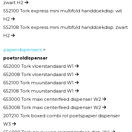
zwart H2
552100 Tork express mini multifold handdoekdisp. wit
H2
552108 Tork express mini multifold handdoekdisp. zwart
H2
papierdispensers
>
poetsroldispenser
652000 Tork vloerstandaard W1
652008 Tork vloerstandaard W1
652100 Tork muurstandaard W1
652108 Tork muurstandaard W1
653000 Tork maxi centerfeed dispenser W2
653008 Tork maxi centerfeed dispenser W2
207210 Tork boxed combi rol poetspapier dispenser
W3