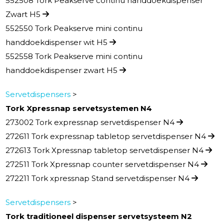
552508 Tork Peakserve continu handdoekdispenser
Zwart H5
552550 Tork Peakserve mini continu
handdoekdispenser wit H5
552558 Tork Peakserve mini continu
handdoekdispenser zwart H5
Servetdispensers
>
Tork Xpressnap servetsystemen N4
273002 Tork expressnap servetdispenser N4
272611 Tork expressnap tabletop servetdispenser N4
272613 Tork Xpressnap tabletop servetdispenser N4
272511 Tork Xpressnap counter servetdispenser N4
272211 Tork xpressnap Stand servetdispenser N4
Servetdispensers
>
Tork traditioneel dispenser servetsysteem N2