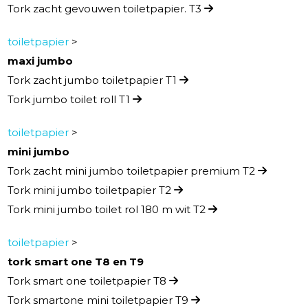
Tork zacht gevouwen toiletpapier. T3
toiletpapier
>
maxi jumbo
Tork zacht jumbo toiletpapier T1
Tork jumbo toilet roll T1
toiletpapier
>
mini jumbo
Tork zacht mini jumbo toiletpapier premium T2
Tork mini jumbo toiletpapier T2
Tork mini jumbo toilet rol 180 m wit T2
toiletpapier
>
tork smart one T8 en T9
Tork smart one toiletpapier T8
Tork smartone mini toiletpapier T9