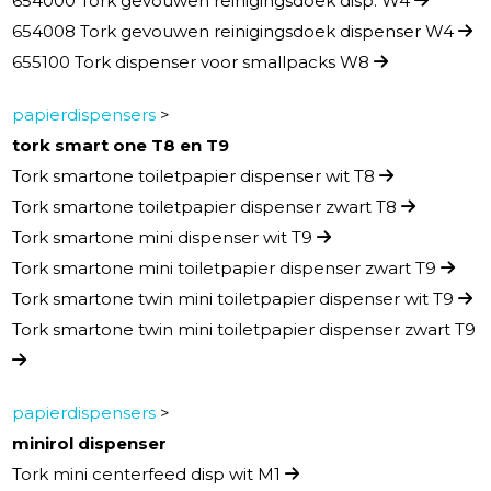
654000 Tork gevouwen reinigingsdoek disp. W4
654008 Tork gevouwen reinigingsdoek dispenser W4
655100 Tork dispenser voor smallpacks W8
papierdispensers
>
tork smart one T8 en T9
Tork smartone toiletpapier dispenser wit T8
Tork smartone toiletpapier dispenser zwart T8
Tork smartone mini dispenser wit T9
Tork smartone mini toiletpapier dispenser zwart T9
Tork smartone twin mini toiletpapier dispenser wit T9
Tork smartone twin mini toiletpapier dispenser zwart T9
papierdispensers
>
minirol dispenser
Tork mini centerfeed disp wit M1