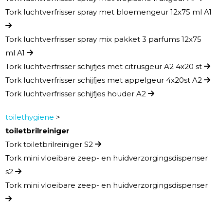
Tork luchtverfrisser spray met bloemengeur 12x75 ml A1
Tork luchtverfrisser spray mix pakket 3 parfums 12x75
ml A1
Tork luchtverfrisser schijfjes met citrusgeur A2 4x20 st
Tork luchtverfrisser schijfjes met appelgeur 4x20st A2
Tork luchtverfrisser schijfjes houder A2
toilethygiene
>
toiletbrilreiniger
Tork toiletbrilreiniger S2
Tork mini vloeibare zeep- en huidverzorgingsdispenser
s2
Tork mini vloeibare zeep- en huidverzorgingsdispenser