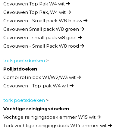
Gevouwen Top Pak W4 wit
Gevouwen Top Pak, W4 wit
Gevouwen - Small pack W8 blauw
Gevouwen Small pack W8 groen
Gevouwen - small pack w8 geel
Gevouwen - Small Pack W8 rood
tork poetsdoeken
>
Polijstdoeken
Combi rol in box W1/W2/W3 wit
Gevouwen - Top-pak W4 wit
tork poetsdoeken
>
Vochtige reinigingsdoeken
Vochtige reinigingsdoek emmer W15 wit
Tork vochtige reinigingsdoek W14 emmer wit