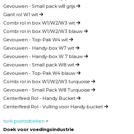
Gevouwen - Small pack w8 grijs
Giant rol W1 wit
Combi rol in box W1/W2/W3 wit
Combi rol in box W1/W2/W3 blauw
Gevouwen - Top-Pak W4 wit
Gevouwen - Handy-box W7 wit
Gevouwen - Handy-box W 7 blauw
Gevouwen - Small pack W8 wit
Gevouwen - Top-Pak W4 blauw
Combi rol in box W1/W2/W3 turquoise
Gevouwen - Small Pack W8 Turquoise
Centerfeed Rol - Handy Bucket
Centerfeed Rol - Vulling voor Handy bucket
tork poetsdoeken
>
Doek voor voedingsindustrie