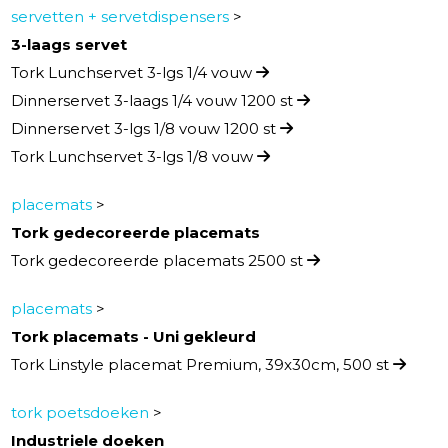
servetten + servetdispensers
>
3-laags servet
Tork Lunchservet 3-lgs 1/4 vouw
Dinnerservet 3-laags 1/4 vouw 1200 st
Dinnerservet 3-lgs 1/8 vouw 1200 st
Tork Lunchservet 3-lgs 1/8 vouw
placemats
>
Tork gedecoreerde placemats
Tork gedecoreerde placemats 2500 st
placemats
>
Tork placemats - Uni gekleurd
Tork Linstyle placemat Premium, 39x30cm, 500 st
tork poetsdoeken
>
Industriele doeken