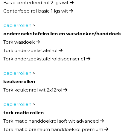
Basic centerfeed rol 2 lgs wit
Centerfeed rol basic 1 lgs wit
papierrollen
>
onderzoekstafelrollen en wasdoeken/handdoek
Tork wasdoek
Tork onderzoekstafelrol
Tork onderzoekstafelroldispenser c1
papierrollen
>
keukenrollen
Tork keukenrol wit 2x12rol
papierrollen
>
tork matic rollen
Tork matic handdoekrol soft wit advanced
Tork matic premium handdoekrol premium