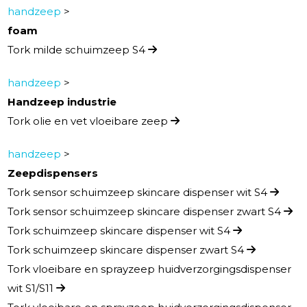
handzeep
>
foam
Tork milde schuimzeep S4
handzeep
>
Handzeep industrie
Tork olie en vet vloeibare zeep
handzeep
>
Zeepdispensers
Tork sensor schuimzeep skincare dispenser wit S4
Tork sensor schuimzeep skincare dispenser zwart S4
Tork schuimzeep skincare dispenser wit S4
Tork schuimzeep skincare dispenser zwart S4
Tork vloeibare en sprayzeep huidverzorgingsdispenser
wit S1/S11