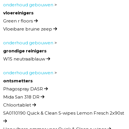
onderhoud gebouwen
>
vloereinigers
Green r floors
Vloeibare bruine zeep
onderhoud gebouwen
>
grondige reinigers
W15 neutraalblauw
onderhoud gebouwen
>
ontsmetters
Phagospray DASR
Mida San 318 DR
Chloortablet
SA0110190 Quick & Clean S-wipes Lemon Fresch 2x90st