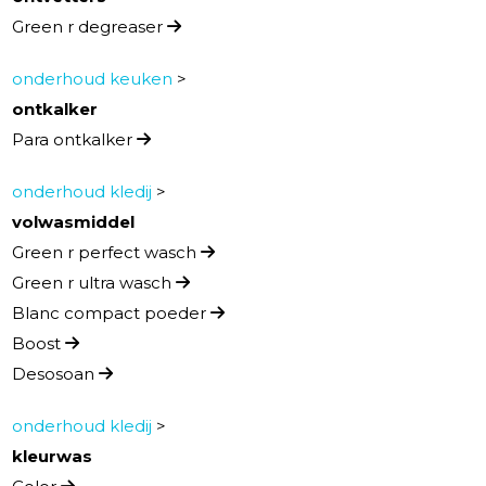
Green r degreaser
onderhoud keuken
>
ontkalker
Para ontkalker
onderhoud kledij
>
volwasmiddel
Green r perfect wasch
Green r ultra wasch
Blanc compact poeder
Boost
Desosoan
onderhoud kledij
>
kleurwas