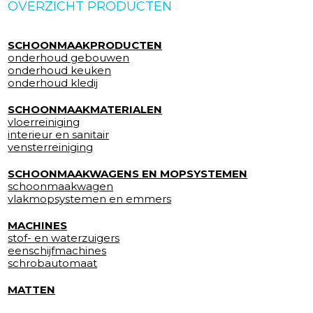
OVERZICHT PRODUCTEN
SCHOONMAAKPRODUCTEN
onderhoud gebouwen
onderhoud keuken
onderhoud kledij
SCHOONMAAKMATERIALEN
vloerreiniging
interieur en sanitair
vensterreiniging
SCHOONMAAKWAGENS EN MOPSYSTEMEN
schoonmaakwagen
vlakmopsystemen en emmers
MACHINES
stof- en waterzuigers
eenschijfmachines
schrobautomaat
MATTEN