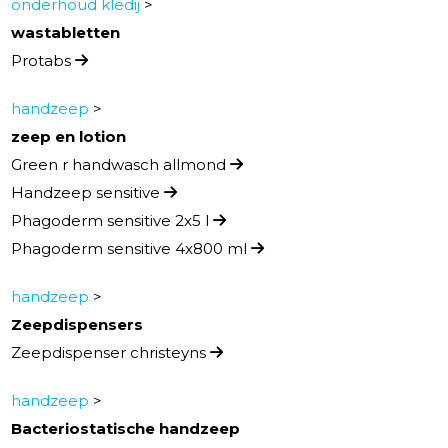
onderhoud kledij
>
wastabletten
Protabs
handzeep
>
zeep en lotion
Green r handwasch allmond
Handzeep sensitive
Phagoderm sensitive 2x5 l
Phagoderm sensitive 4x800 ml
handzeep
>
Zeepdispensers
Zeepdispenser christeyns
handzeep
>
Bacteriostatische handzeep