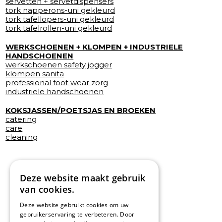
servetten + servetdispensers
tork napperons-uni gekleurd
tork tafellopers-uni gekleurd
tork tafelrollen-uni gekleurd
WERKSCHOENEN + KLOMPEN + INDUSTRIELE
HANDSCHOENEN
werkschoenen safety jogger
klompen sanita
professional foot wear zorg
industriele handschoenen
KOKSJASSEN/POETSJAS EN BROEKEN
catering
care
cleaning
Deze website maakt gebruik
van cookies.
Deze website gebruikt cookies om uw
gebruikerservaring te verbeteren. Door