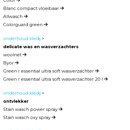
Color
Blanc compact vloeibaar
Allwasch
Colorguard green
onderhoud kledij
>
delicate was en wasverzachters
woolnet
Byor
Green r essential ultra soft wasverzachter
Green r essential ultra soft wasverzachter 20 l
onderhoud kledij
>
ontvlekker
Stain wasch power spray
Stain wasch oxy spray