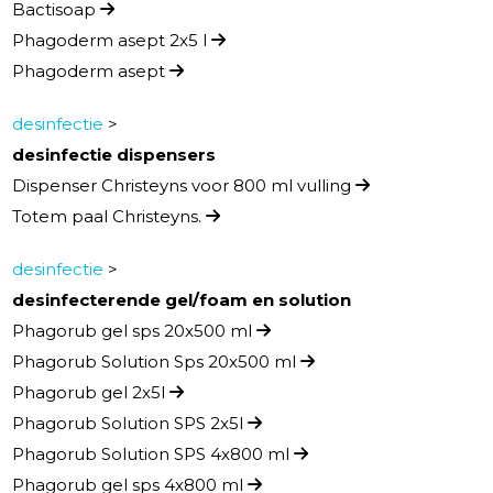
Bactisoap
Phagoderm asept 2x5 l
Phagoderm asept
desinfectie
>
desinfectie dispensers
Dispenser Christeyns voor 800 ml vulling
Totem paal Christeyns.
desinfectie
>
desinfecterende gel/foam en solution
Phagorub gel sps 20x500 ml
Phagorub Solution Sps 20x500 ml
Phagorub gel 2x5l
Phagorub Solution SPS 2x5l
Phagorub Solution SPS 4x800 ml
Phagorub gel sps 4x800 ml