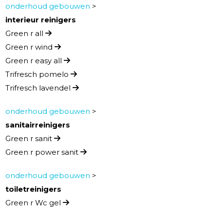
onderhoud gebouwen
>
interieur reinigers
Green r all
Green r wind
Green r easy all
Trifresch pomelo
Trifresch lavendel
onderhoud gebouwen
>
sanitairreinigers
Green r sanit
Green r power sanit
onderhoud gebouwen
>
toiletreinigers
Green r Wc gel