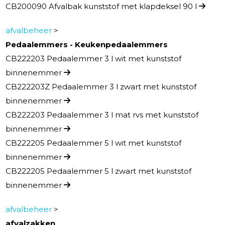
CB200090 Afvalbak kunststof met klapdeksel 90 l
afvalbeheer
>
Pedaalemmers - Keukenpedaalemmers
CB222203 Pedaalemmer 3 l wit met kunststof
binnenemmer
CB222203Z Pedaalemmer 3 l zwart met kunststof
binnenemmer
CB222203 Pedaalemmer 3 l mat rvs met kunststof
binnenemmer
CB222205 Pedaalemmer 5 l wit met kunststof
binnenemmer
CB222205 Pedaalemmer 5 l zwart met kunststof
binnenemmer
afvalbeheer
>
afvalzakken