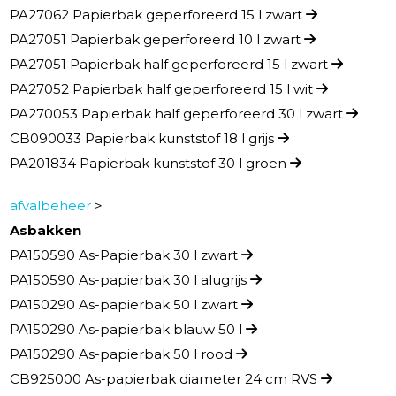
PA27062 Papierbak geperforeerd 15 l zwart
PA27051 Papierbak geperforeerd 10 l zwart
PA27051 Papierbak half geperforeerd 15 l zwart
PA27052 Papierbak half geperforeerd 15 l wit
PA270053 Papierbak half geperforeerd 30 l zwart
CB090033 Papierbak kunststof 18 l grijs
PA201834 Papierbak kunststof 30 l groen
afvalbeheer
>
Asbakken
PA150590 As-Papierbak 30 l zwart
PA150590 As-papierbak 30 l alugrijs
PA150290 As-papierbak 50 l zwart
PA150290 As-papierbak blauw 50 l
PA150290 As-papierbak 50 l rood
CB925000 As-papierbak diameter 24 cm RVS