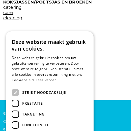
KOKSJASSEN/POETSJAS EN BROEKEN
catering
care
cleaning
Deze website maakt gebruik
van cookies.
Deze website gebruikt cookies om uw
gebruikerservaring te verbeteren. Door
onze website te gebruiken, stemt u in met
alle cookies in overeenstemming met ons
Cookiebeleid.
Lees verder
STRIKT NOODZAKELIJK
PRESTATIE
© De Backer CP bv
TARGETING
Grote Baan 45
FUNCTIONEEL
9920 Lievegem