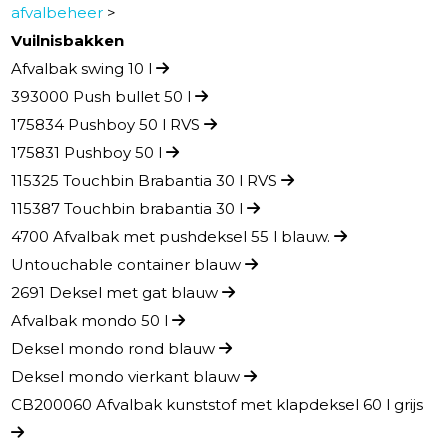
afvalbeheer
>
Vuilnisbakken
Afvalbak swing 10 l
393000 Push bullet 50 l
175834 Pushboy 50 l RVS
175831 Pushboy 50 l
115325 Touchbin Brabantia 30 l RVS
115387 Touchbin brabantia 30 l
4700 Afvalbak met pushdeksel 55 l blauw.
Untouchable container blauw
2691 Deksel met gat blauw
Afvalbak mondo 50 l
Deksel mondo rond blauw
Deksel mondo vierkant blauw
CB200060 Afvalbak kunststof met klapdeksel 60 l grijs