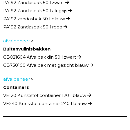
PA192 Zandasbak 50 l zwart
PA192 Zandasbak 50 l alugrijs
PA192 zandasbak 50 l blauw
PA192 Zandasbak 50 l rood
afvalbeheer
>
Buitenvuilnisbakken
CB021604 Afvalbak din 50 l zwart
CB750100 Afvalbak met gezicht blauw
afvalbeheer
>
Containers
VE120 Kunststof container 120 l blauw
VE240 Kunsstof container 240 l blauw