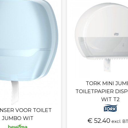
TORK MINI JU
TOILETPAPIER DIS
WIT T2
NSER VOOR TOILET
JUMBO WIT
€ 52.40
excl. 