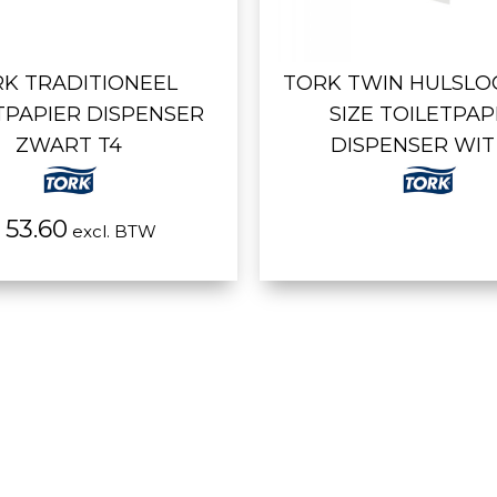
K TRADITIONEEL
TORK TWIN HULSLO
TPAPIER DISPENSER
SIZE TOILETPAP
ZWART T4
DISPENSER WIT
 53.60
excl. BTW