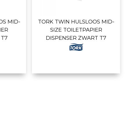
OS MID-
TORK TWIN HULSLOOS MID-
IER
SIZE TOILETPAPIER
 T7
DISPENSER ZWART T7