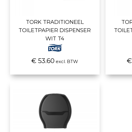
TORK TRADITIONEEL
TOR
TOILETPAPIER DISPENSER
TOILE
WIT T4
€ 53.60
€
excl. BTW