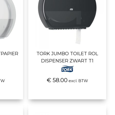
TPAPIER
TORK JUMBO TOILET ROL
DISPENSER ZWART T1
€ 58.00
BTW
excl. BTW