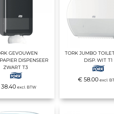
ORK GEVOUWEN
TORK JUMBO TOILE
TPAPIER DISPENSEER
DISP. WIT T1
ZWART T3
€ 58.00
excl. 
 38.40
excl. BTW