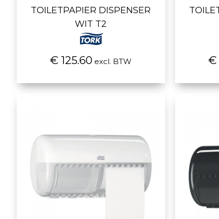
TOILETPAPIER DISPENSER
TOILE
WIT T2
€ 125.60
€
excl. BTW