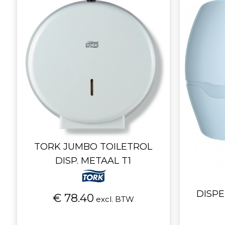
TORK JUMBO TOILETROL
DISP. METAAL T1
DISPE
€ 78.40
excl. BTW