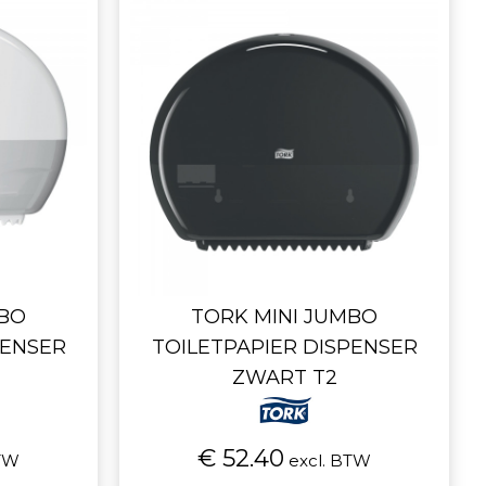
MBO
TORK MINI JUMBO
PENSER
TOILETPAPIER DISPENSER
ZWART T2
€ 52.40
BTW
excl. BTW