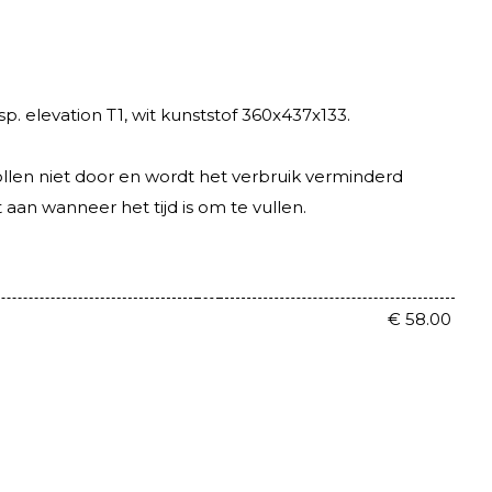
sp. elevation T1, wit kunststof 360x437x133.
ollen niet door en wordt het verbruik verminderd
 aan wanneer het tijd is om te vullen.
€ 58.00