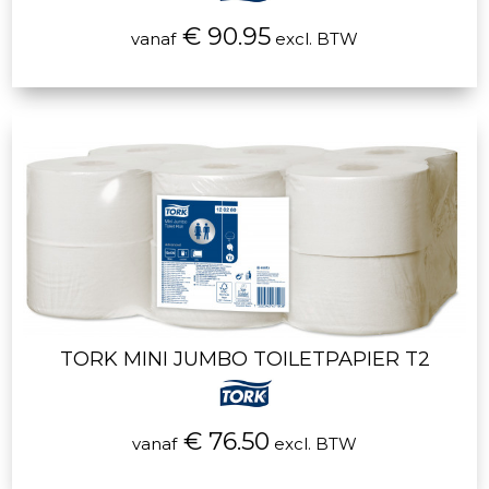
€ 90.95
vanaf
excl. BTW
TORK MINI JUMBO TOILETPAPIER T2
€ 76.50
vanaf
excl. BTW