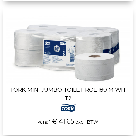
TORK MINI JUMBO TOILET ROL 180 M WIT
T2
€ 41.65
vanaf
excl. BTW