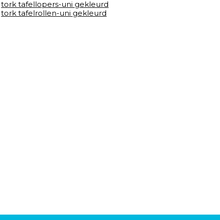
tork tafellopers-uni gekleurd
tork tafelrollen-uni gekleurd