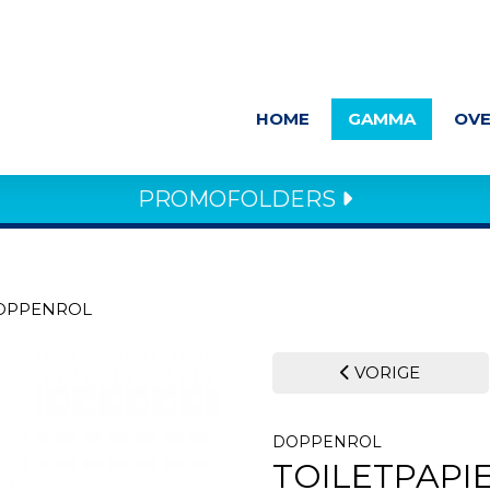
HOME
GAMMA
OVE
PROMOFOLDERS
OPPENROL
VORIGE
DOPPENROL
TOILETPAPI