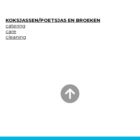
KOKSJASSEN/POETSJAS EN BROEKEN
catering
care
cleaning