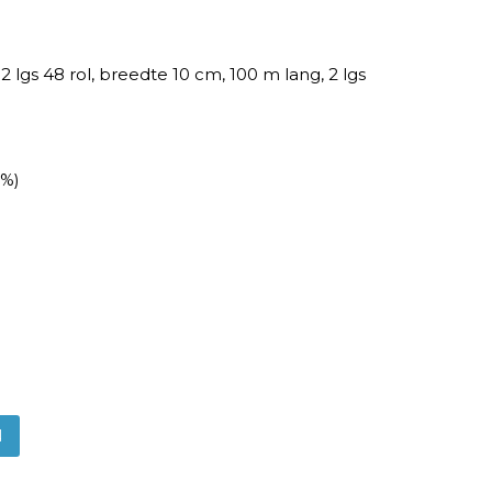
2 lgs 48 rol, breedte 10 cm, 100 m lang, 2 lgs
1%)
N