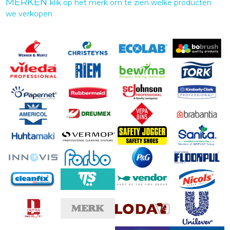
MERKEN
klik op het merk om te zien welke producten
we verkopen