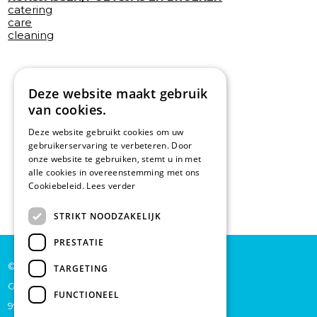
catering
care
cleaning
Deze website maakt gebruik
van cookies.
Deze website gebruikt cookies om uw
gebruikerservaring te verbeteren. Door
onze website te gebruiken, stemt u in met
alle cookies in overeenstemming met ons
Cookiebeleid.
Lees verder
STRIKT NOODZAKELIJK
PRESTATIE
© De Backer CP bv
TARGETING
Grote Baan 45
FUNCTIONEEL
9920 Lievegem