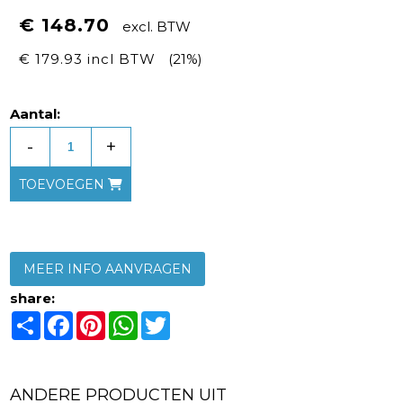
€ 148.70
excl. BTW
€ 179.93 incl BTW
(21%)
Aantal:
-
+
TOEVOEGEN
MEER INFO AANVRAGEN
share:
Share
Facebook
Pinterest
WhatsApp
Twitter
ANDERE PRODUCTEN UIT