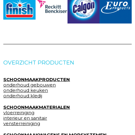
OVERZICHT PRODUCTEN
SCHOONMAAKPRODUCTEN
onderhoud gebouwen
onderhoud keuken
onderhoud kledij
SCHOONMAAKMATERIALEN
vloerreiniging
interieur en sanitair
vensterreiniging
SCHOONMAAKWAGENS EN MOPSYSTEMEN