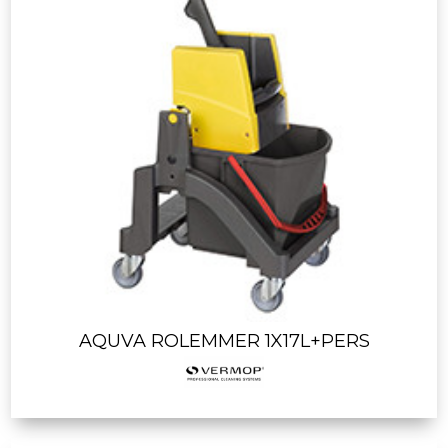
AQUVA ROLEMMER 1X17L+PERS