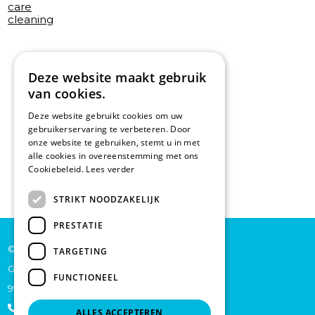
care
cleaning
Deze website maakt gebruik
van cookies.
Deze website gebruikt cookies om uw
gebruikerservaring te verbeteren. Door
onze website te gebruiken, stemt u in met
alle cookies in overeenstemming met ons
Cookiebeleid.
Lees verder
STRIKT NOODZAKELIJK
PRESTATIE
© De Backer CP bv
TARGETING
Grote Baan 45
FUNCTIONEEL
9920 Lievegem
+32 473 70 46 27
ALLES ACCEPTEREN