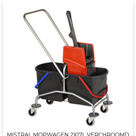
MISTRAL MOPWAGEN 2X17L VERCHROOMD