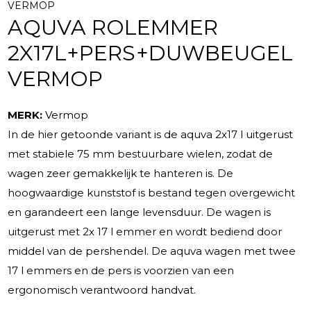
VERMOP
AQUVA ROLEMMER
2X17L+PERS+DUWBEUGEL
VERMOP
MERK:
Vermop
In de hier getoonde variant is de aquva 2x17 l uitgerust
met stabiele 75 mm bestuurbare wielen, zodat de
wagen zeer gemakkelijk te hanteren is. De
hoogwaardige kunststof is bestand tegen overgewicht
en garandeert een lange levensduur. De wagen is
uitgerust met 2x 17 l emmer en wordt bediend door
middel van de pershendel. De aquva wagen met twee
17 l emmers en de pers is voorzien van een
ergonomisch verantwoord handvat.