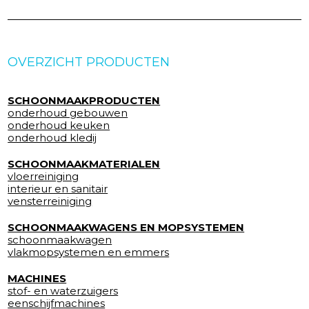
OVERZICHT PRODUCTEN
SCHOONMAAKPRODUCTEN
onderhoud gebouwen
onderhoud keuken
onderhoud kledij
SCHOONMAAKMATERIALEN
vloerreiniging
interieur en sanitair
vensterreiniging
SCHOONMAAKWAGENS EN MOPSYSTEMEN
schoonmaakwagen
vlakmopsystemen en emmers
MACHINES
stof- en waterzuigers
eenschijfmachines