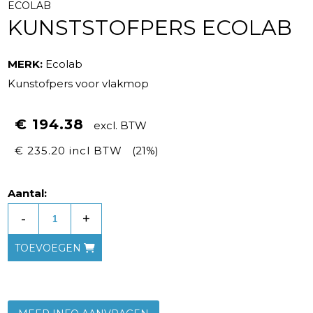
ECOLAB
KUNSTSTOFPERS ECOLAB
MERK:
Ecolab
Kunstofpers voor vlakmop
€ 194.38
excl. BTW
€ 235.20 incl BTW
(21%)
Aantal:
-
+
TOEVOEGEN