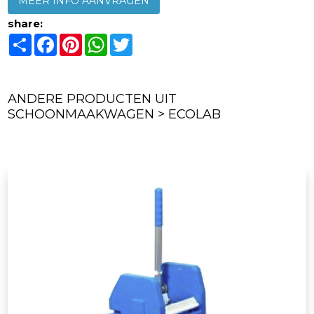
MEER INFO AANVRAGEN
share:
Share
Facebook
Pinterest
WhatsApp
Twitter
ANDERE PRODUCTEN UIT
SCHOONMAAKWAGEN > ECOLAB