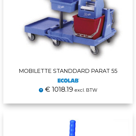
MOBILETTE STANDDARD PARAT 55
€ 1018.19
excl. BTW