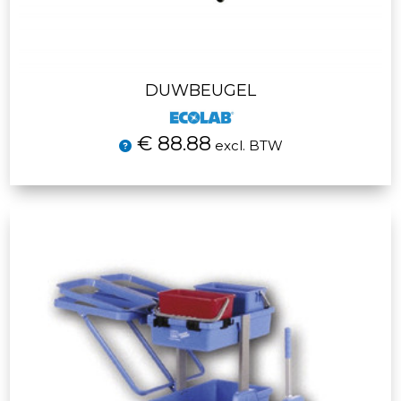
DUWBEUGEL
€ 88.88
excl. BTW