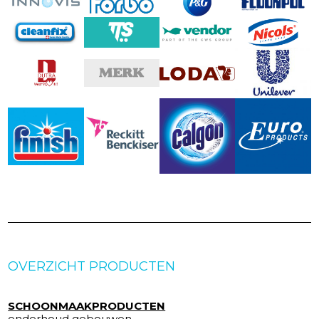
OVERZICHT PRODUCTEN
SCHOONMAAKPRODUCTEN
onderhoud gebouwen