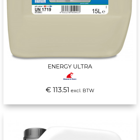
ENERGY ULTRA
€ 113.51
excl. BTW