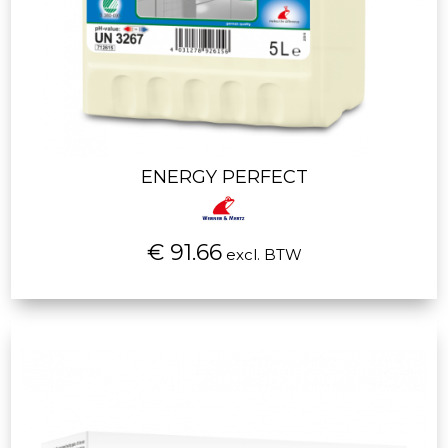
ENERGY PERFECT
€ 91.66
excl. BTW