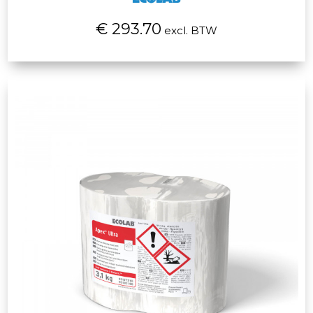
€ 293.70
excl. BTW