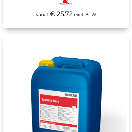
€ 25.72
vanaf
excl. BTW