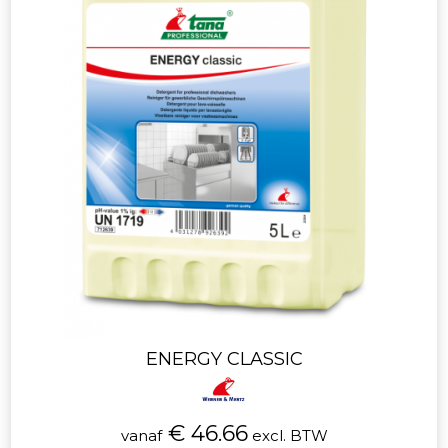
ENERGY CLASSIC
€ 46.66
vanaf
excl. BTW