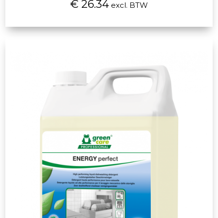
€ 26.34
excl. BTW