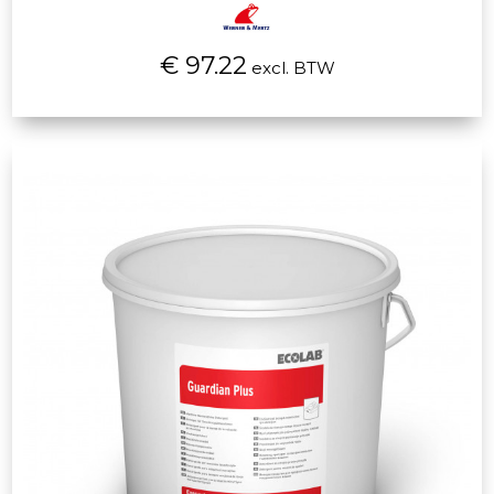
€ 97.22
excl. BTW