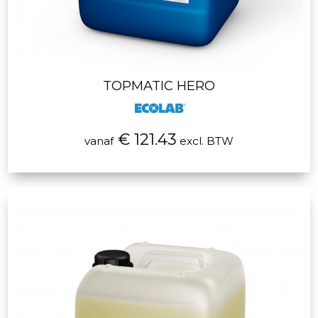
TOPMATIC HERO
€ 121.43
vanaf
excl. BTW