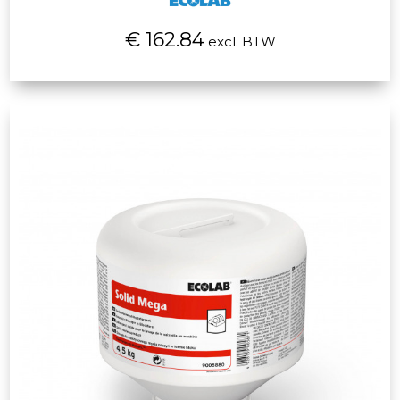
€ 162.84
excl. BTW