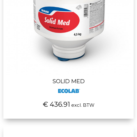
SOLID MED
€ 436.91
excl. BTW