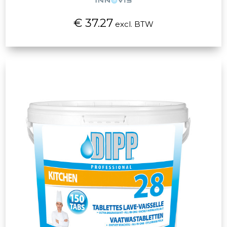
€ 37.27
excl. BTW