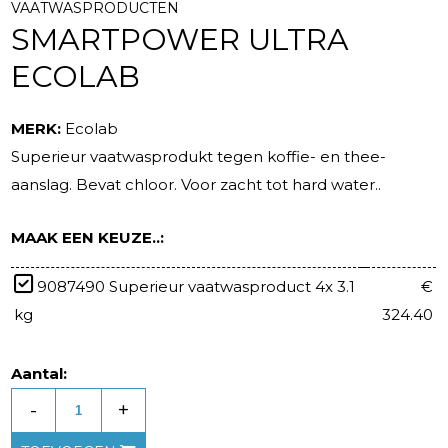
VAATWASPRODUCTEN
SMARTPOWER ULTRA
ECOLAB
MERK:
Ecolab
Superieur vaatwasprodukt tegen koffie- en thee-
aanslag. Bevat chloor. Voor zacht tot hard water..
MAAK EEN KEUZE..:
9087490 Superieur vaatwasproduct 4x 3.1
€
kg
324.40
Aantal:
-
+