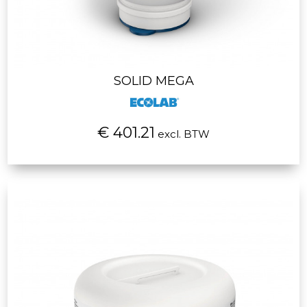
SOLID MEGA
€ 401.21
excl. BTW