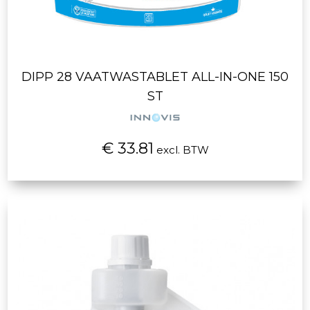
DIPP 28 VAATWASTABLET ALL-IN-ONE 150
ST
€ 33.81
excl. BTW