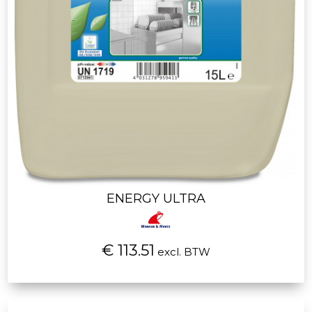
ENERGY ULTRA
€ 113.51
excl. BTW