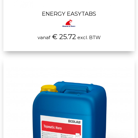
ENERGY EASYTABS
€ 25.72
vanaf
excl. BTW