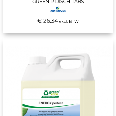
GREEN R DISCH TABS
€ 26.34
excl. BTW