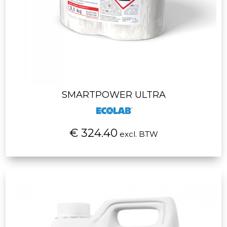
SMARTPOWER ULTRA
€ 324.40
excl. BTW