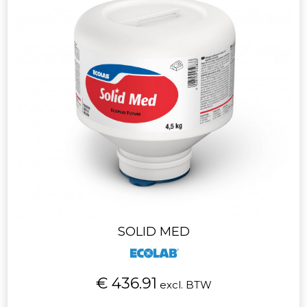
SOLID MED
€ 436.91
excl. BTW