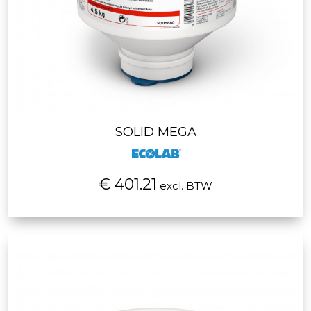
SOLID MEGA
€ 401.21
excl. BTW