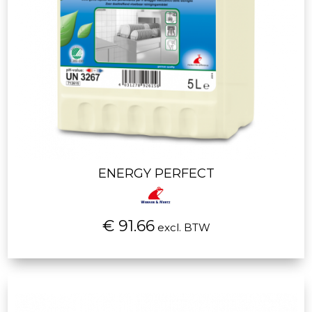
ENERGY PERFECT
€ 91.66
excl. BTW