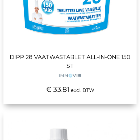
DIPP 28 VAATWASTABLET ALL-IN-ONE 150
ST
€ 33.81
excl. BTW