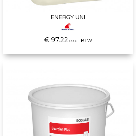
ENERGY UNI
€ 97.22
excl. BTW