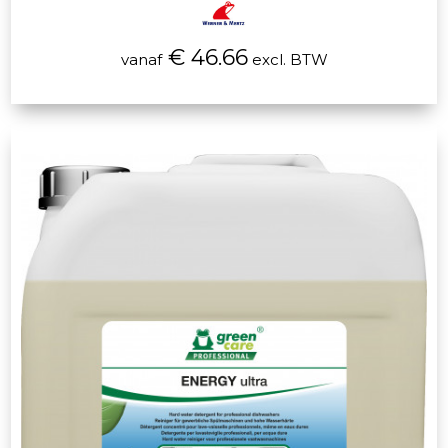
€ 46.66
vanaf
excl. BTW