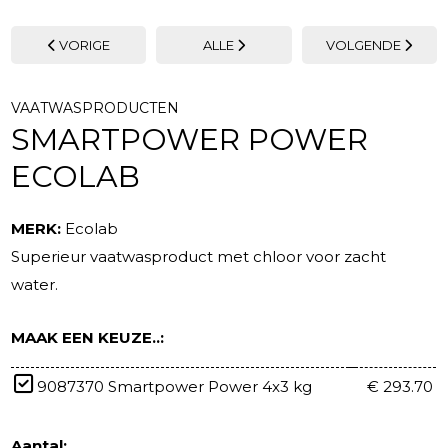
VORIGE
ALLE
VOLGENDE
VAATWASPRODUCTEN
SMARTPOWER POWER
ECOLAB
MERK:
Ecolab
Superieur vaatwasproduct met chloor voor zacht
water.
MAAK EEN KEUZE..:
9087370 Smartpower Power 4x3 kg
€ 293.70
Aantal: