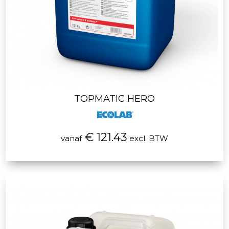
TOPMATIC HERO
€ 121.43
vanaf
excl. BTW