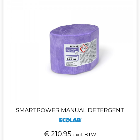
SMARTPOWER MANUAL DETERGENT
€ 210.95
excl. BTW