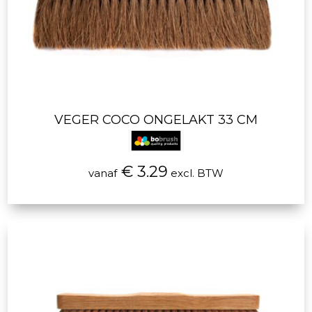
VEGER COCO ONGELAKT 33 CM
€ 3.29
vanaf
excl. BTW