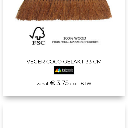
VEGER COCO GELAKT 33 CM
€ 3.75
vanaf
excl. BTW