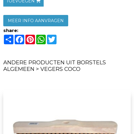
TOEVOEGEN
MEER INFO AANVRAGEN
share:
Share
Facebook
Pinterest
WhatsApp
Twitter
ANDERE PRODUCTEN UIT BORSTELS
ALGEMEEN > VEGERS COCO