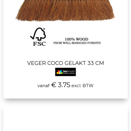
VEGER COCO GELAKT 33 CM
€ 3.75
vanaf
excl. BTW