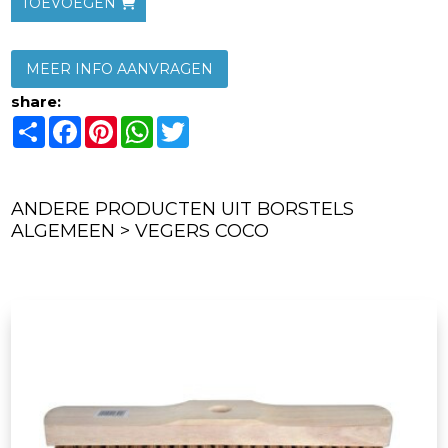
TOEVOEGEN
MEER INFO AANVRAGEN
share:
Share
Facebook
Pinterest
WhatsApp
Twitter
ANDERE PRODUCTEN UIT BORSTELS
ALGEMEEN > VEGERS COCO