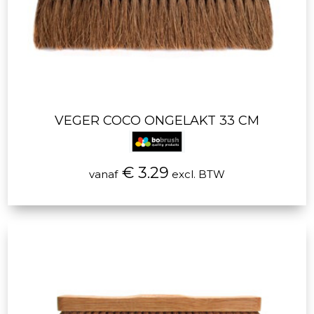
VEGER COCO ONGELAKT 33 CM
€ 3.29
vanaf
excl. BTW