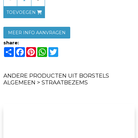
TOEVOEGEN
MEER INFO AANVRAGEN
share:
Share
Facebook
Pinterest
WhatsApp
Twitter
ANDERE PRODUCTEN UIT BORSTELS
ALGEMEEN > STRAATBEZEMS