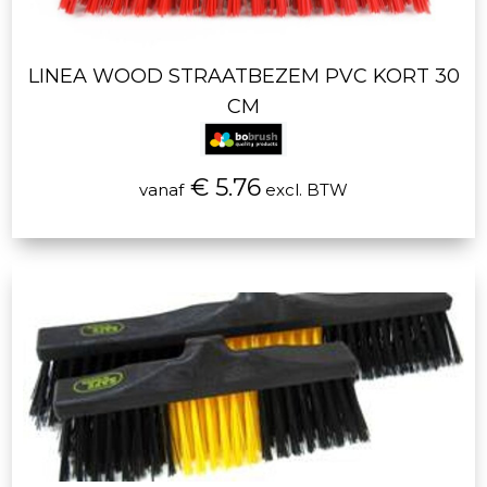
LINEA WOOD STRAATBEZEM PVC KORT 30
CM
€ 5.76
vanaf
excl. BTW