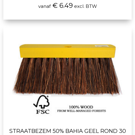
€ 6.49
vanaf
excl. BTW
STRAATBEZEM 50% BAHIA GEEL ROND 30