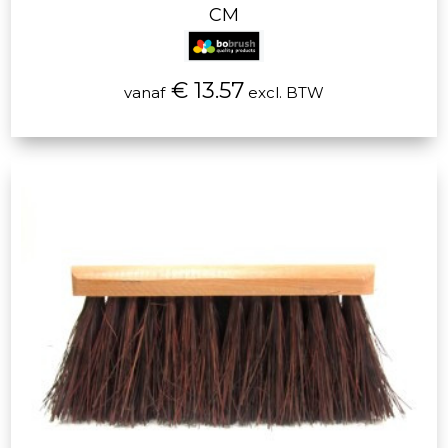
CM
€ 13.57
vanaf
excl. BTW