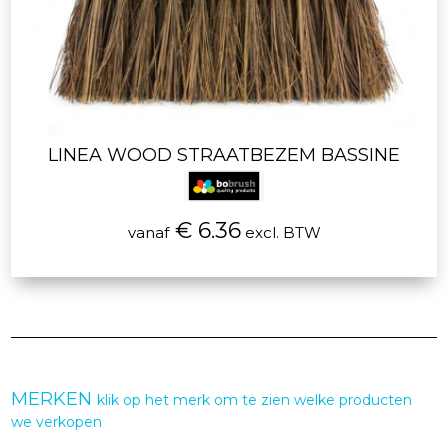
LINEA WOOD STRAATBEZEM BASSINE
€ 6.36
vanaf
excl. BTW
MERKEN
klik op het merk om te zien welke producten
we verkopen