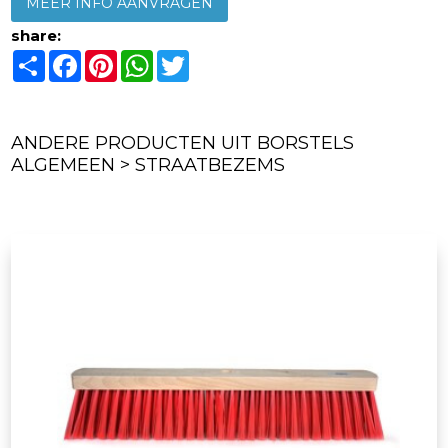
MEER INFO AANVRAGEN
share:
Share
Facebook
Pinterest
WhatsApp
Twitter
ANDERE PRODUCTEN UIT BORSTELS
ALGEMEEN > STRAATBEZEMS