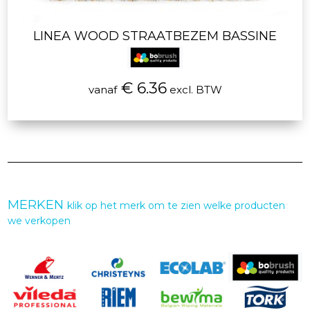
LINEA WOOD STRAATBEZEM BASSINE
€ 6.36
vanaf
excl. BTW
MERKEN
klik op het merk om te zien welke producten
we verkopen