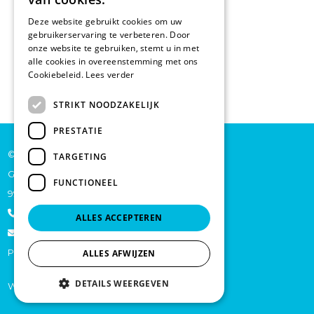
Deze website gebruikt cookies om uw
gebruikerservaring te verbeteren. Door
onze website te gebruiken, stemt u in met
alle cookies in overeenstemming met ons
Cookiebeleid.
Lees verder
STRIKT NOODZAKELIJK
PRESTATIE
© De Backer CP bv
TARGETING
Grote Baan 45
FUNCTIONEEL
9920 Lievegem
+32 473 70 46 27
ALLES ACCEPTEREN
info@schoonmaakproductenonline.be
Privacy
ALLES AFWIJZEN
DETAILS WEERGEVEN
Website by
KMOSites