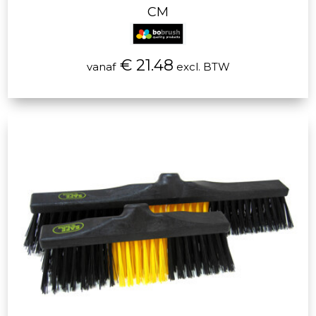
CM
€ 21.48
vanaf
excl. BTW