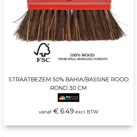
STRAATBEZEM 50% BAHIA/BASSINE ROOD
ROND 30 CM
€ 6.49
vanaf
excl. BTW