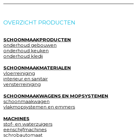
OVERZICHT PRODUCTEN
SCHOONMAAKPRODUCTEN
onderhoud gebouwen
onderhoud keuken
onderhoud kledij
SCHOONMAAKMATERIALEN
vloerreiniging
interieur en sanitair
vensterreiniging
SCHOONMAAKWAGENS EN MOPSYSTEMEN
schoonmaakwagen
vlakmopsystemen en emmers
MACHINES
stof- en waterzuigers
eenschijfmachines
schrobautomaat