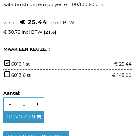
Safe brush bezem polyester 100/100 60 cm
€ 25.44
vanaf
excl. BTW
€ 30.78 incl BTW
(21%)
MAAK EEN KEUZE..:
6813 1 st
€ 25.44
6813 6 st
€ 145.00
Aantal:
-
+
TOEVOEGEN