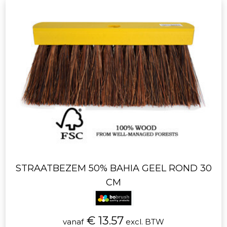
STRAATBEZEM 50% BAHIA GEEL ROND 30
CM
€ 13.57
vanaf
excl. BTW