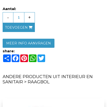
Aantal:
-
+
TOEVOEGEN
MEER INFO AANVRAGEN
share:
Share
Facebook
Pinterest
WhatsApp
Twitter
ANDERE PRODUCTEN UIT INTERIEUR EN
SANITAIR > RAAGBOL