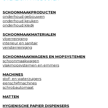
SCHOONMAAKPRODUCTEN
onderhoud gebouwen
onderhoud keuken
onderhoud kledij
SCHOONMAAKMATERIALEN
vloerreiniging
interieur en sanitair
vensterreiniging
SCHOONMAAKWAGENS EN MOPSYSTEMEN
schoonmaakwagen
vlakmopsystemen en emmers
MACHINES
stof- en waterzuigers
eenschijfmachines
schrobautomaat
MATTEN
HYGIENISCHE PAPIER DISPENSERS