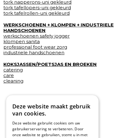
tork napperons-uni gekleurd
tork tafellopers-uni gekleurd
tork tafelrollen-uni gekleurd
WERKSCHOENEN + KLOMPEN + INDUSTRIELE
HANDSCHOENEN
werkschoenen safety jogger
klompen sanita
professional foot wear zorg
industriele handschoenen
KOKSJASSEN/POETSJAS EN BROEKEN
catering
care
cleaning
Deze website maakt gebruik
van cookies.
Deze website gebruikt cookies om uw
gebruikerservaring te verbeteren. Door
onze website te gebruiken, stemt u in met