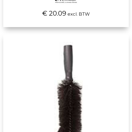
€ 20.09
excl. BTW