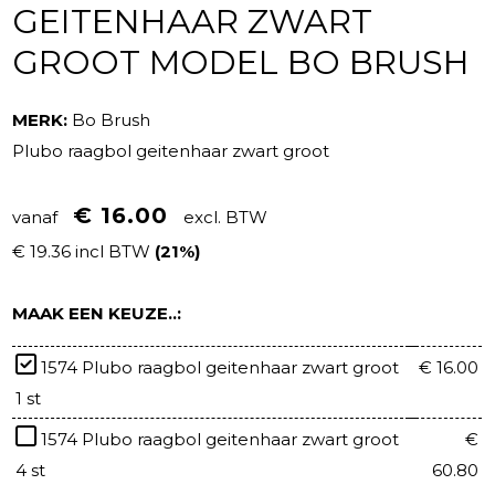
GEITENHAAR ZWART
GROOT MODEL BO BRUSH
MERK:
Bo Brush
Plubo raagbol geitenhaar zwart groot
€ 16.00
vanaf
excl. BTW
€ 19.36 incl BTW
(21%)
MAAK EEN KEUZE..:
1574 Plubo raagbol geitenhaar zwart groot
€ 16.00
1 st
1574 Plubo raagbol geitenhaar zwart groot
€
4 st
60.80