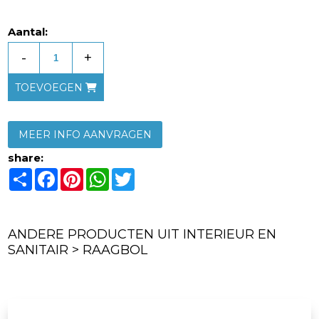
Aantal:
-
+
TOEVOEGEN
MEER INFO AANVRAGEN
share:
Share
Facebook
Pinterest
WhatsApp
Twitter
ANDERE PRODUCTEN UIT INTERIEUR EN
SANITAIR > RAAGBOL