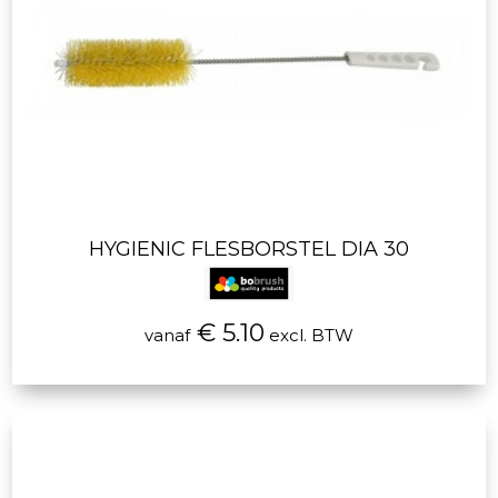
HYGIENIC FLESBORSTEL DIA 30
€ 5.10
vanaf
excl. BTW