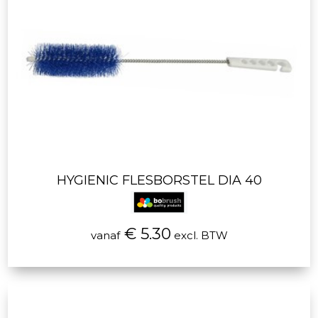
HYGIENIC FLESBORSTEL DIA 40
€ 5.30
vanaf
excl. BTW