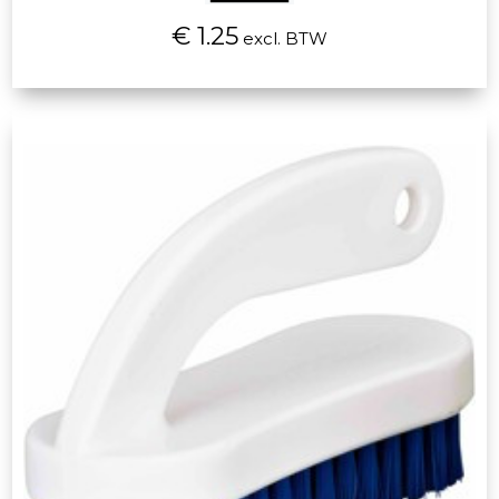
€ 1.25
excl. BTW