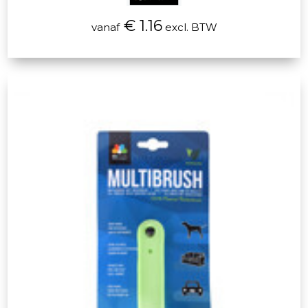
€ 1.16
vanaf
excl. BTW