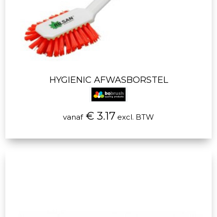
HYGIENIC AFWASBORSTEL
€ 3.17
vanaf
excl. BTW