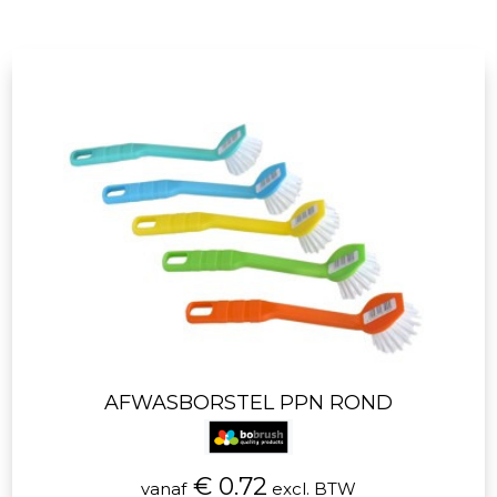
AFWASBORSTEL PPN ROND
€ 0.72
vanaf
excl. BTW