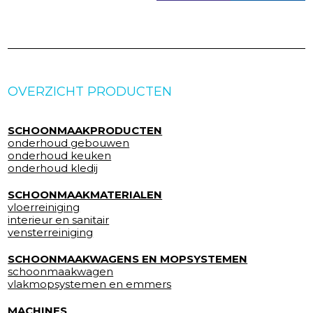
OVERZICHT PRODUCTEN
SCHOONMAAKPRODUCTEN
onderhoud gebouwen
onderhoud keuken
onderhoud kledij
SCHOONMAAKMATERIALEN
vloerreiniging
interieur en sanitair
vensterreiniging
SCHOONMAAKWAGENS EN MOPSYSTEMEN
schoonmaakwagen
vlakmopsystemen en emmers
MACHINES