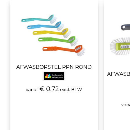
AFWASBORSTEL PPN ROND
AFWASB
€ 0.72
vanaf
excl. BTW
van