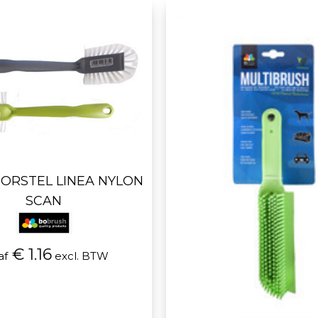
ORSTEL LINEA NYLON
SCAN
€ 1.16
af
excl. BTW