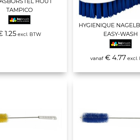
ASBORSTEL HOUT
TAMPICO
HYGIENIQUE NAGEL
€ 1.25
EASY-WASH
excl. BTW
€ 4.77
vanaf
excl.