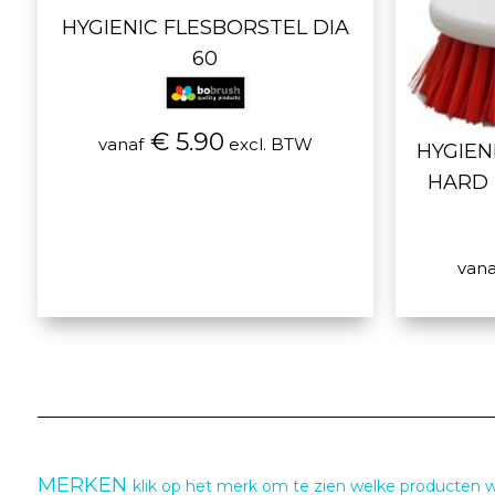
HYGIENIC FLESBORSTEL DIA
60
€ 5.90
vanaf
excl. BTW
HYGIE
HARD 
vana
MERKEN
klik op het merk om te zien welke producten 