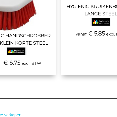
HYGIENIC KRUIKEN
LANGE STEE
€ 5.85
vanaf
excl.
NIC HANDSCHROBBER
KLEIN KORTE STEEL
€ 6.75
f
excl. BTW
we verkopen