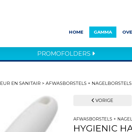
HOME
GAMMA
OVE
PROMOFOLDERS
IEUR EN SANITAIR
>
AFWASBORSTELS + NAGELBORSTELS 
VORIGE
AFWASBORSTELS + NAGEL
HYGIENIC 