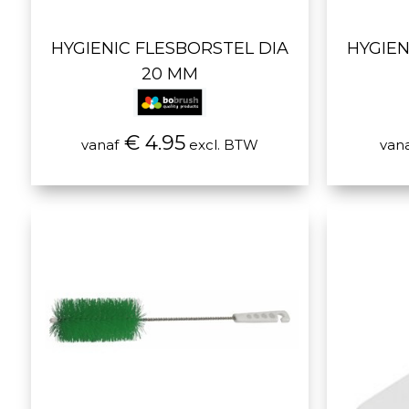
HYGIENIC FLESBORSTEL DIA
HYGIEN
20 MM
€ 4.95
vanaf
excl. BTW
van