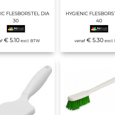
IC FLESBORSTEL DIA
HYGIENIC FLESBORS
30
40
€ 5.10
€ 5.30
af
excl. BTW
vanaf
excl.