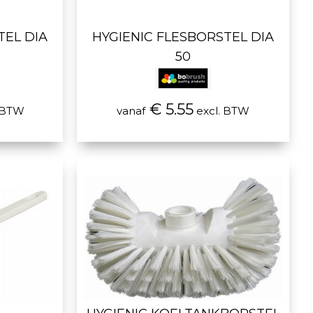
TEL DIA
HYGIENIC FLESBORSTEL DIA
50
€ 5.55
 BTW
vanaf
excl. BTW