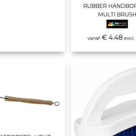
RUBBER HANDBO
MULTI BRUS
€ 4.48
vanaf
excl