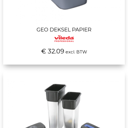
GEO DEKSEL PAPIER
€ 32.09
excl. BTW