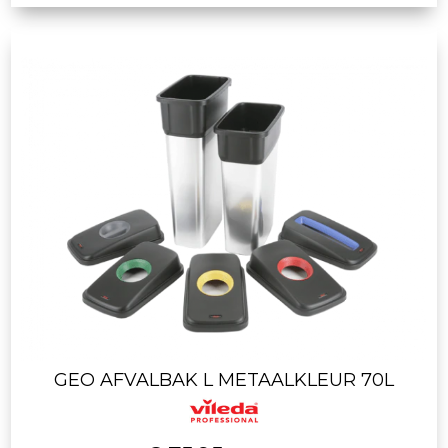
GEO AFVALBAK L METAALKLEUR 70L