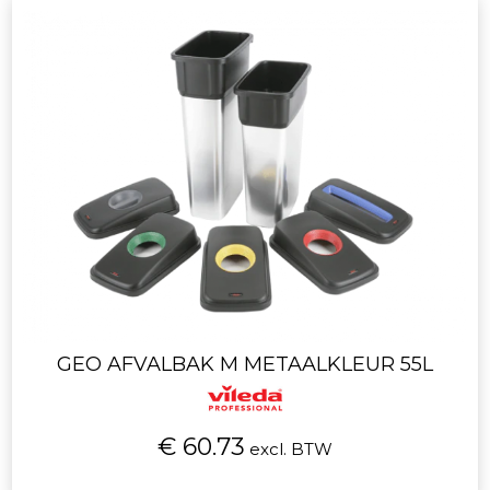
GEO AFVALBAK M METAALKLEUR 55L
€ 60.73
excl. BTW