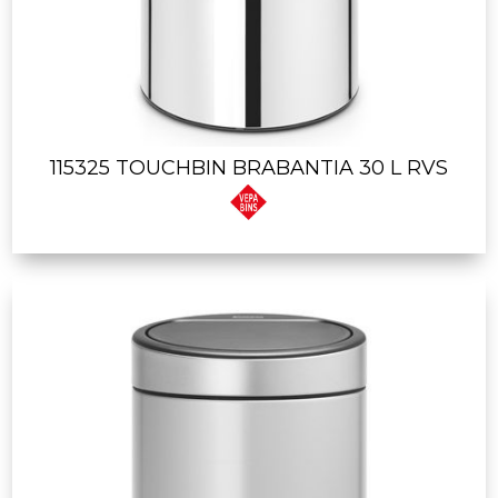
115325 TOUCHBIN BRABANTIA 30 L RVS