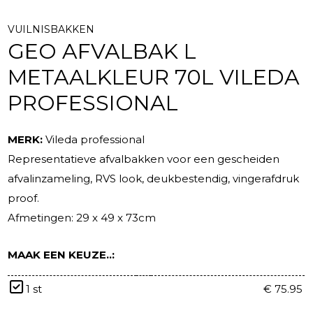
VUILNISBAKKEN
GEO AFVALBAK L
METAALKLEUR 70L VILEDA
PROFESSIONAL
MERK:
Vileda professional
Representatieve afvalbakken voor een gescheiden
afvalinzameling, RVS look, deukbestendig, vingerafdruk
proof.
Afmetingen: 29 x 49 x 73cm
MAAK EEN KEUZE..:
1 st
€ 75.95