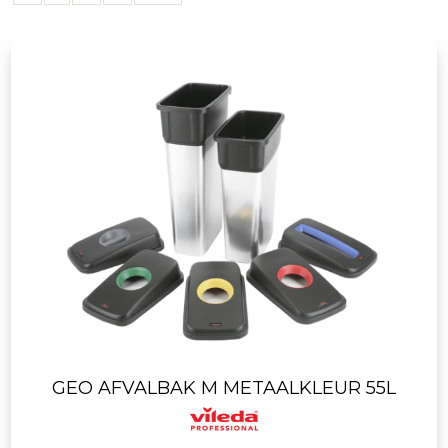
GEO AFVALBAK M METAALKLEUR 55L