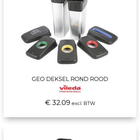
GEO DEKSEL ROND ROOD
€ 32.09
excl. BTW