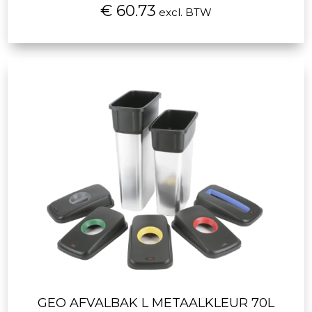
€ 60.73
excl. BTW
GEO AFVALBAK L METAALKLEUR 70L