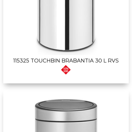
115325 TOUCHBIN BRABANTIA 30 L RVS