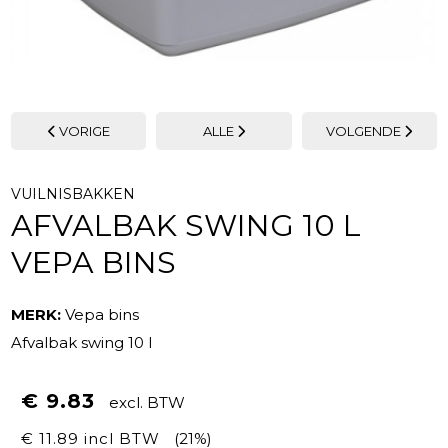
VORIGE
ALLE
VOLGENDE
VUILNISBAKKEN
AFVALBAK SWING 10 L
VEPA BINS
MERK:
Vepa bins
Afvalbak swing 10 l
€ 9.83
excl. BTW
€ 11.89 incl BTW
(21%)