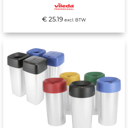
€ 25.19
excl. BTW