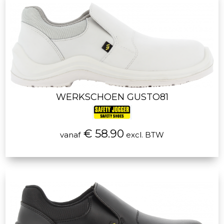
WERKSCHOEN GUSTO81
€ 58.90
vanaf
excl. BTW