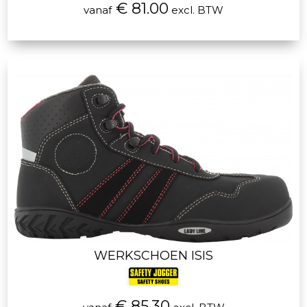
€ 81.00
vanaf
excl. BTW
WERKSCHOEN ISIS
€ 85.30