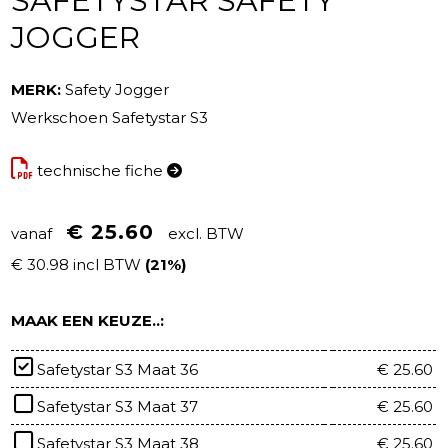
SAFETYSTAR SAFETY
JOGGER
MERK:
Safety Jogger
Werkschoen Safetystar S3
technische fiche
€ 25.60
vanaf
excl. BTW
€ 30.98 incl BTW
(21%)
MAAK EEN KEUZE..:
Safetystar S3 Maat 36
€ 25.60
Safetystar S3 Maat 37
€ 25.60
Safetystar S3 Maat 38
€ 25.60