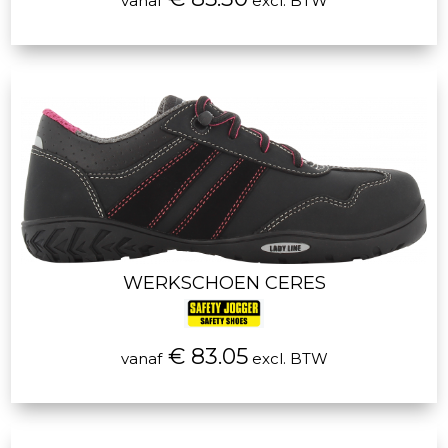
vanaf
excl. BTW
WERKSCHOEN CERES
€ 83.05
vanaf
excl. BTW