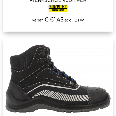
WERKSCHOEN JUMPER
€ 61.45
vanaf
excl. BTW