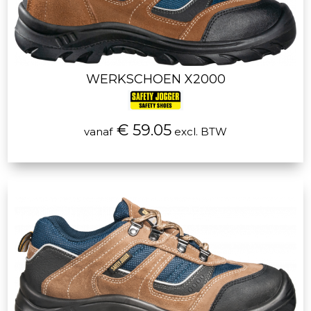
WERKSCHOEN X2000
€ 59.05
vanaf
excl. BTW