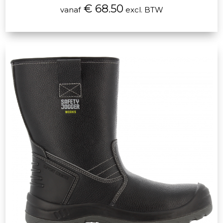
€ 68.50
vanaf
excl. BTW