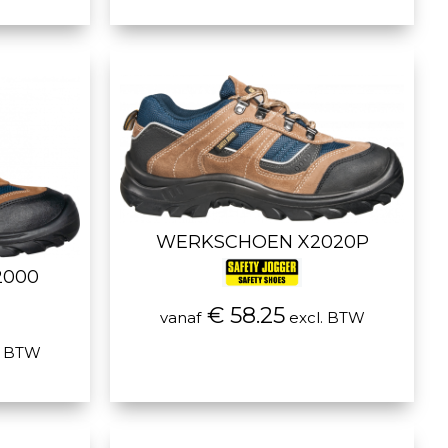
WERKSCHOEN X2020P
2000
€ 58.25
vanaf
excl. BTW
. BTW