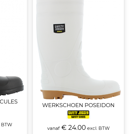
CULES
WERKSCHOEN POSEIDON
. BTW
€ 24.00
vanaf
excl. BTW