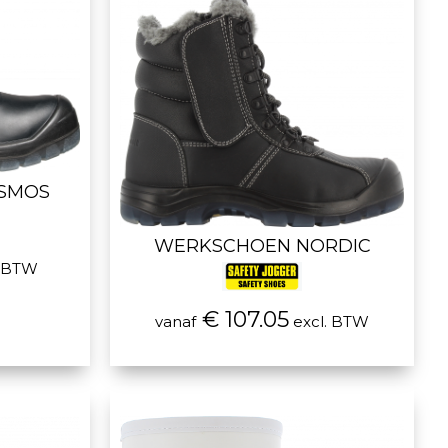
SMOS
WERKSCHOEN NORDIC
. BTW
€ 107.05
vanaf
excl. BTW