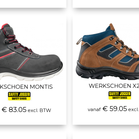
WERKSCHOEN X
KSCHOEN MONTIS
€ 59.05
€ 83.05
vanaf
excl
excl. BTW