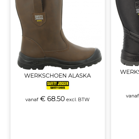
WERK
WERKSCHOEN ALASKA
vanaf
€ 68.50
vanaf
excl. BTW