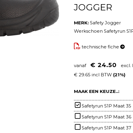
JOGGER
MERK:
Safety Jogger
Werkschoen Safetyrun S1
technische fiche
€ 24.50
vanaf
excl
€ 29.65 incl BTW
(21%)
MAAK EEN KEUZE..:
Safetyrun S1P Maat 35
Safetyrun S1P Maat 36
Safetyrun S1P Maat 37