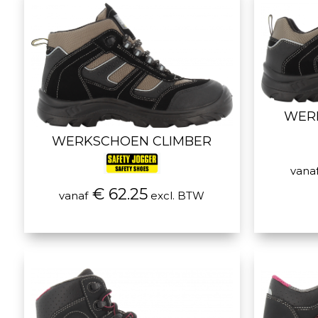
WER
WERKSCHOEN CLIMBER
vana
€ 62.25
vanaf
excl. BTW