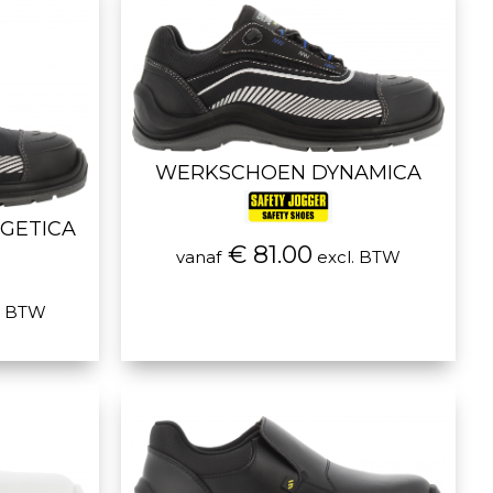
WERKSCHOEN DYNAMICA
GETICA
€ 81.00
vanaf
excl. BTW
. BTW