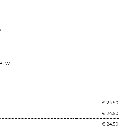
P
. BTW
€ 24.50
€ 24.50
€ 24.50