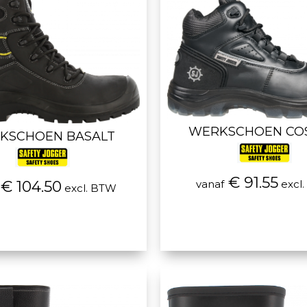
WERKSCHOEN CO
KSCHOEN BASALT
€ 91.55
vanaf
excl
€ 104.50
excl. BTW