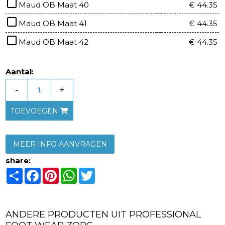
Maud OB Maat 40
€ 44.35
Maud OB Maat 41
€ 44.35
Maud OB Maat 42
€ 44.35
Aantal:
-
+
TOEVOEGEN
MEER INFO AANVRAGEN
share:
Share
Facebook
Pinterest
WhatsApp
Twitter
ANDERE PRODUCTEN UIT PROFESSIONAL