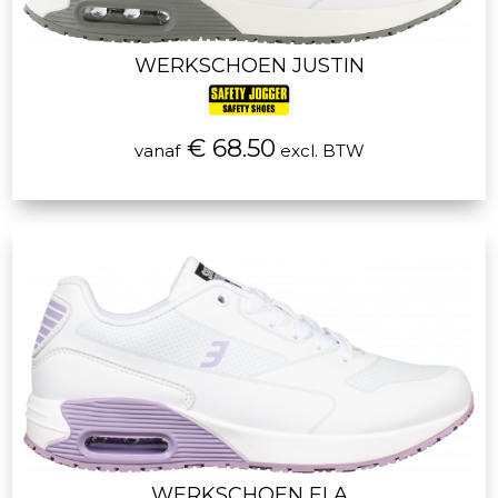
WERKSCHOEN JUSTIN
€ 68.50
vanaf
excl. BTW
WERKSCHOEN ELA