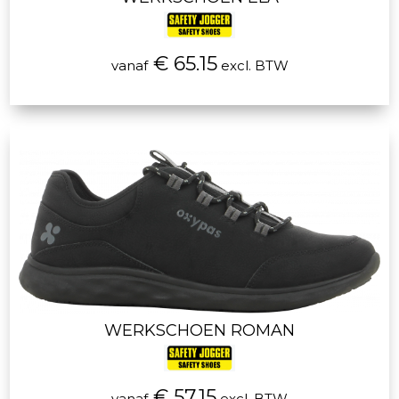
€ 65.15
vanaf
excl. BTW
WERKSCHOEN ROMAN
€ 57.15
vanaf
excl. BTW