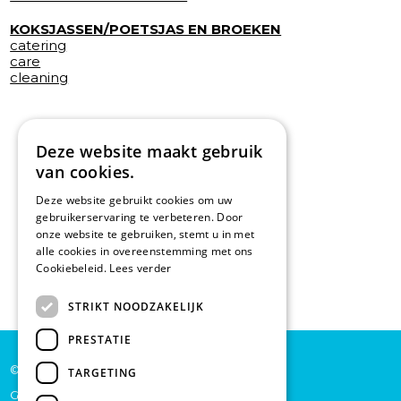
KOKSJASSEN/POETSJAS EN BROEKEN
catering
care
cleaning
Deze website maakt gebruik
van cookies.
Deze website gebruikt cookies om uw
gebruikerservaring te verbeteren. Door
onze website te gebruiken, stemt u in met
alle cookies in overeenstemming met ons
Cookiebeleid.
Lees verder
STRIKT NOODZAKELIJK
PRESTATIE
© De Backer CP bv
TARGETING
Grote Baan 45