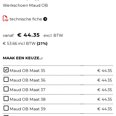
Werkschoen Maud OB
technische fiche
€ 44.35
vanaf
excl. BTW
€ 53.66 incl BTW
(21%)
MAAK EEN KEUZE..:
Maud OB Maat 35
€ 44.35
Maud OB Maat 36
€ 44.35
Maud OB Maat 37
€ 44.35
Maud OB Maat 38
€ 44.35
Maud OB Maat 39
€ 44.35