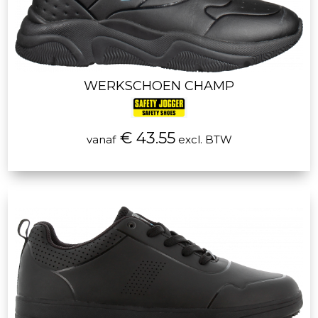
WERKSCHOEN CHAMP
€ 43.55
vanaf
excl. BTW