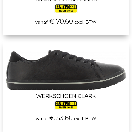
€ 70.60
vanaf
excl. BTW
WERKSCHOEN CLARK
€ 53.60
vanaf
excl. BTW