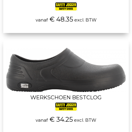
€ 48.35
vanaf
excl. BTW
WERKSCHOEN BESTCLOG
€ 34.25
vanaf
excl. BTW