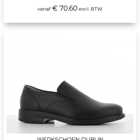
€ 70.60
vanaf
excl. BTW
WERKSCHOEN DUBLIN