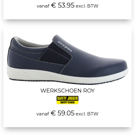
€ 53.95
vanaf
excl. BTW
WERKSCHOEN ROY
€ 59.05
vanaf
excl. BTW