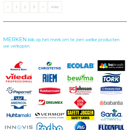
<
1
2
3
>
Alles
MERKEN
klik op het merk om te zien welke producten
we verkopen