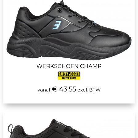
WERKSCHOEN CHAMP
€ 43.55
vanaf
excl. BTW