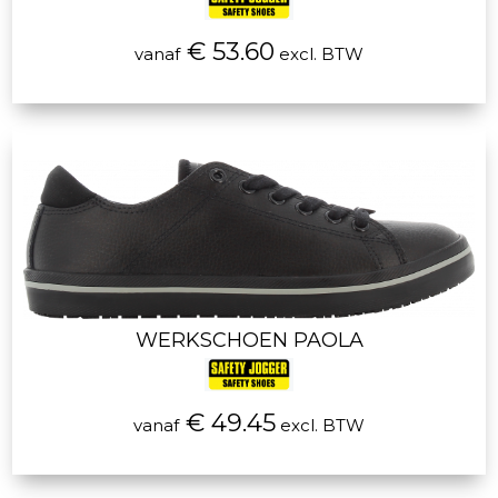
€ 53.60
vanaf
excl. BTW
WERKSCHOEN PAOLA
€ 49.45
vanaf
excl. BTW