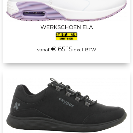
WERKSCHOEN ELA
€ 65.15
vanaf
excl. BTW