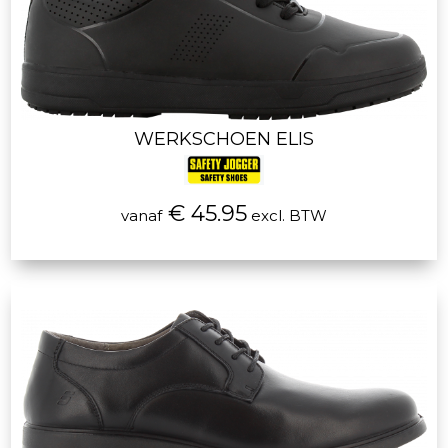
WERKSCHOEN ELIS
€ 45.95
vanaf
excl. BTW