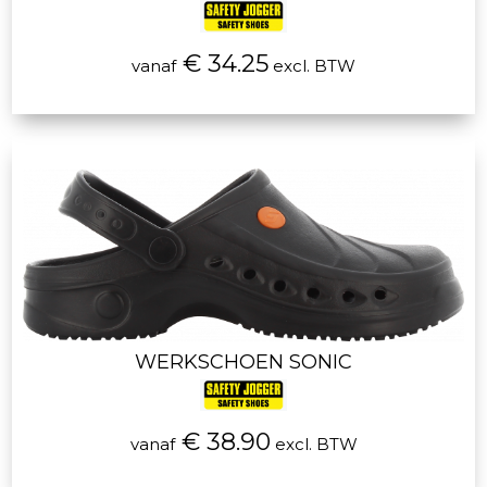
€ 34.25
vanaf
excl. BTW
WERKSCHOEN SONIC
€ 38.90
vanaf
excl. BTW