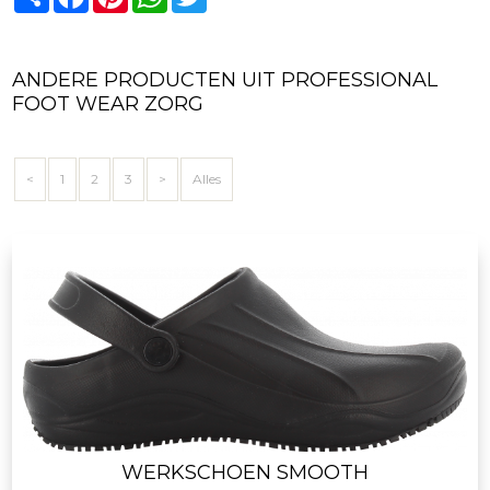
ANDERE PRODUCTEN UIT PROFESSIONAL
FOOT WEAR ZORG
<
1
2
3
>
Alles
WERKSCHOEN SMOOTH