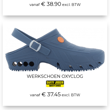
€ 38.90
vanaf
excl. BTW
WERKSCHOEN OXYCLOG
€ 37.45
vanaf
excl. BTW