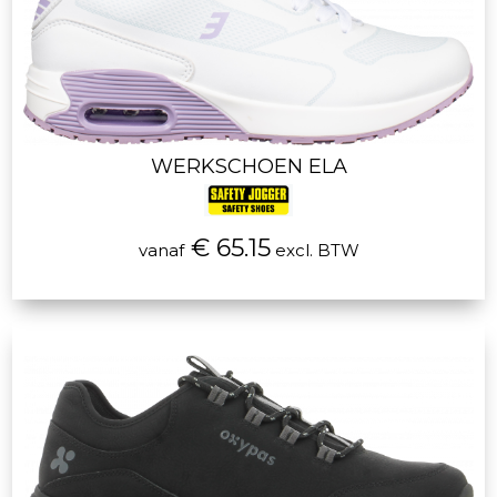
WERKSCHOEN ELA
€ 65.15
vanaf
excl. BTW