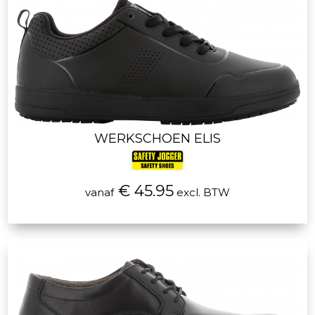
WERKSCHOEN ELIS
€ 45.95
vanaf
excl. BTW