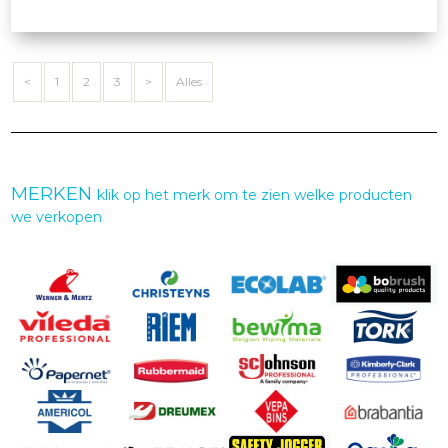
<
1
2
3
>
Alles
MERKEN
klik op het merk om te zien welke producten
we verkopen