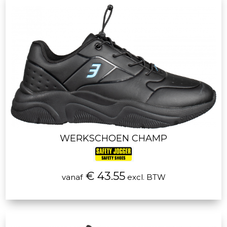
WERKSCHOEN CHAMP
€ 43.55
vanaf
excl. BTW