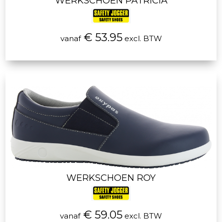
WERKSCHOEN PATRICIA
€ 53.95
vanaf
excl. BTW
WERKSCHOEN ROY
€ 59.05
vanaf
excl. BTW