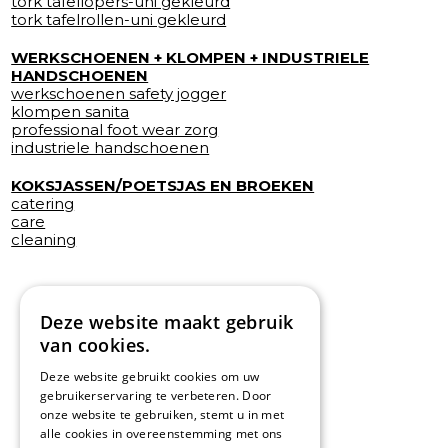
tork tafellopers-uni gekleurd
tork tafelrollen-uni gekleurd
WERKSCHOENEN + KLOMPEN + INDUSTRIELE
HANDSCHOENEN
werkschoenen safety jogger
klompen sanita
professional foot wear zorg
industriele handschoenen
KOKSJASSEN/POETSJAS EN BROEKEN
catering
care
cleaning
Deze website maakt gebruik
van cookies.
Deze website gebruikt cookies om uw
gebruikerservaring te verbeteren. Door
onze website te gebruiken, stemt u in met
alle cookies in overeenstemming met ons