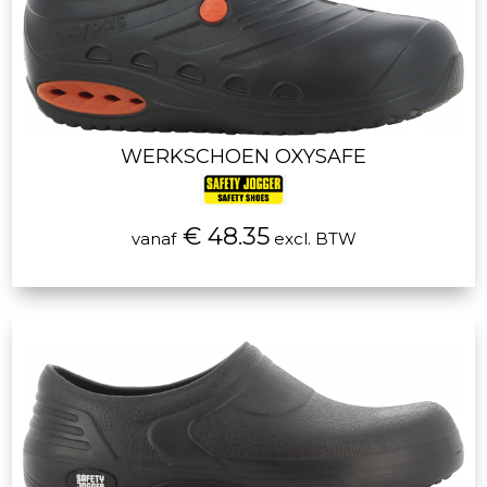
WERKSCHOEN OXYSAFE
€ 48.35
vanaf
excl. BTW