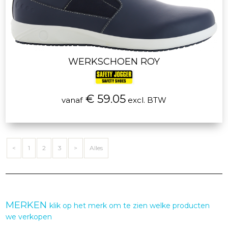
WERKSCHOEN ROY
€ 59.05
vanaf
excl. BTW
<
1
2
3
>
Alles
MERKEN
klik op het merk om te zien welke producten
we verkopen