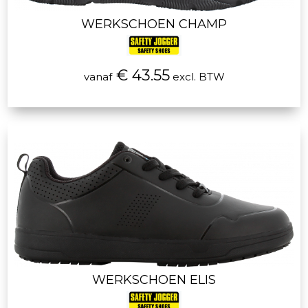
WERKSCHOEN CHAMP
€ 43.55
vanaf
excl. BTW
WERKSCHOEN ELIS