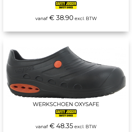
€ 38.90
vanaf
excl. BTW
WERKSCHOEN OXYSAFE
€ 48.35
vanaf
excl. BTW