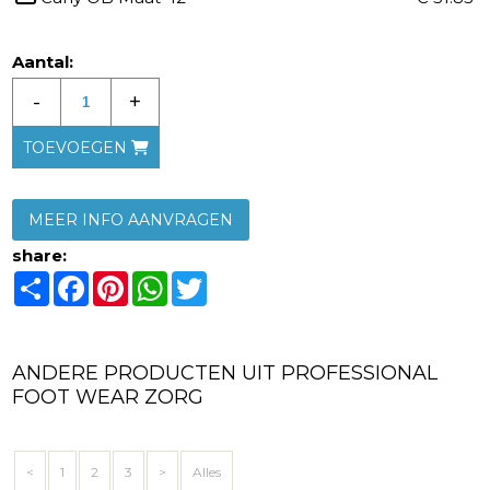
Aantal:
-
+
TOEVOEGEN
MEER INFO AANVRAGEN
share:
Share
Facebook
Pinterest
WhatsApp
Twitter
ANDERE PRODUCTEN UIT PROFESSIONAL
FOOT WEAR ZORG
<
1
2
3
>
Alles