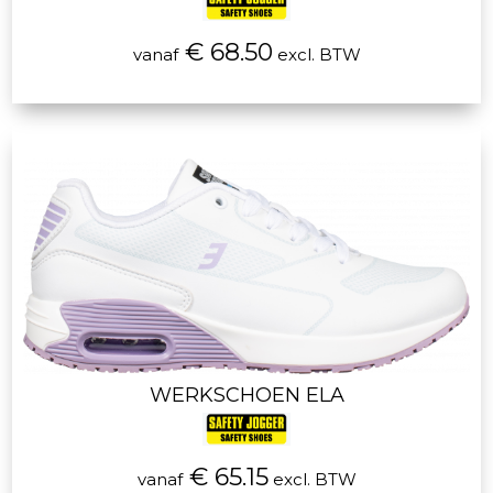
€ 68.50
vanaf
excl. BTW
WERKSCHOEN ELA
€ 65.15
vanaf
excl. BTW