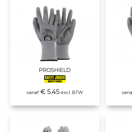
PROSHIELD
€ 5.45
vanaf
excl. BTW
vana