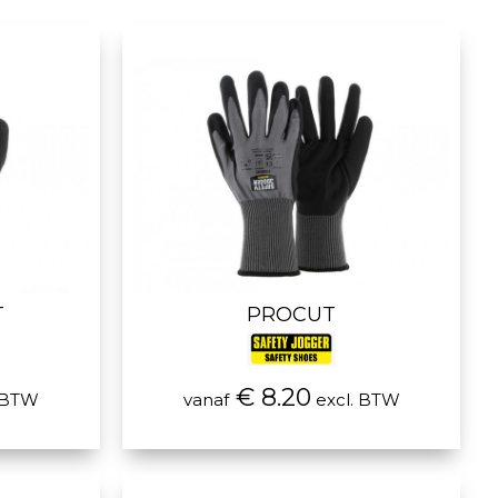
T
PROCUT
€ 8.20
 BTW
vanaf
excl. BTW