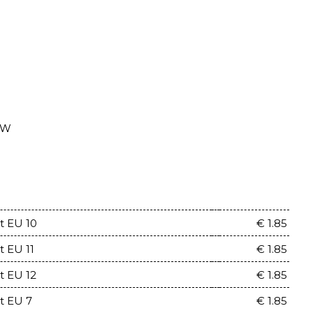
TW
t EU 10
€ 1.85
 EU 11
€ 1.85
t EU 12
€ 1.85
t EU 7
€ 1.85