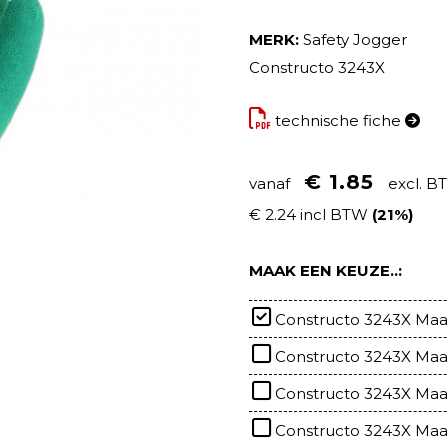
MERK:
Safety Jogger
Constructo 3243X
technische fiche
€ 1.85
vanaf
excl. B
€ 2.24 incl BTW
(21%)
MAAK EEN KEUZE..:
Constructo 3243X Maa
Constructo 3243X Maat
Constructo 3243X Maa
Constructo 3243X Maa