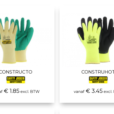
CONSTRUCTO
CONSTRUHO
€ 1.85
€ 3.45
af
excl. BTW
vanaf
excl.