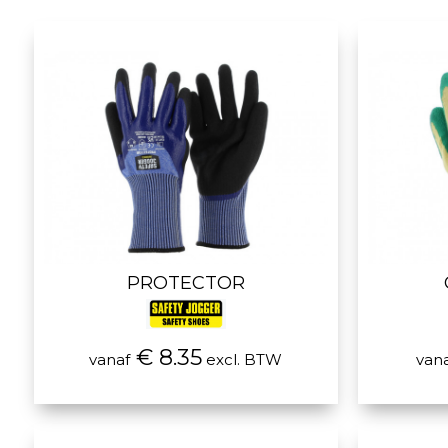
PROTECTOR
€ 8.35
vanaf
excl. BTW
van