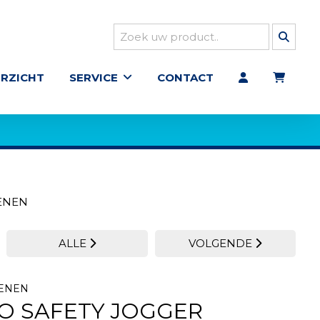
RZICHT
SERVICE
CONTACT
ENEN
ALLE
VOLGENDE
OENEN
O SAFETY JOGGER