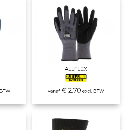
ALLFLEX
€ 2.70
. BTW
vanaf
excl. BTW