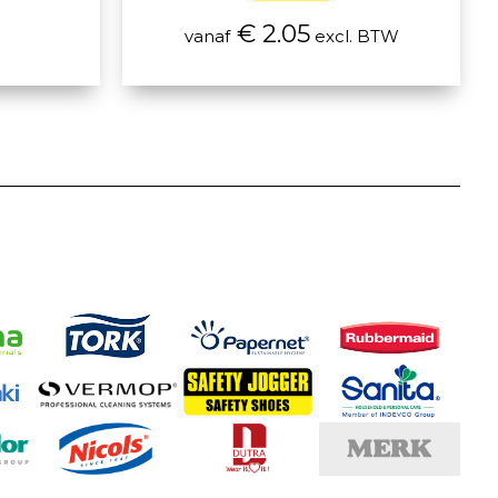
€ 2.05
vanaf
excl. BTW