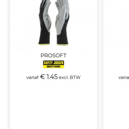
PROSOFT
€ 1.45
vanaf
excl. BTW
vana