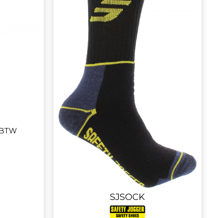
 BTW
SJSOCK