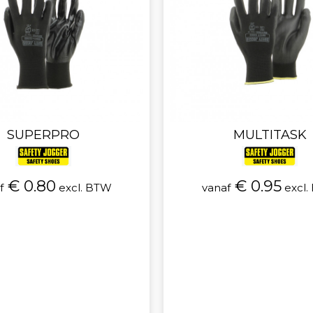
SUPERPRO
MULTITASK
€ 0.80
€ 0.95
f
excl. BTW
vanaf
excl.