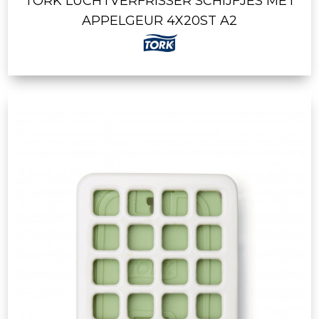
TORK LUCHTVERFRISSER SCHIJFJES MET
APPELGEUR 4X20ST A2