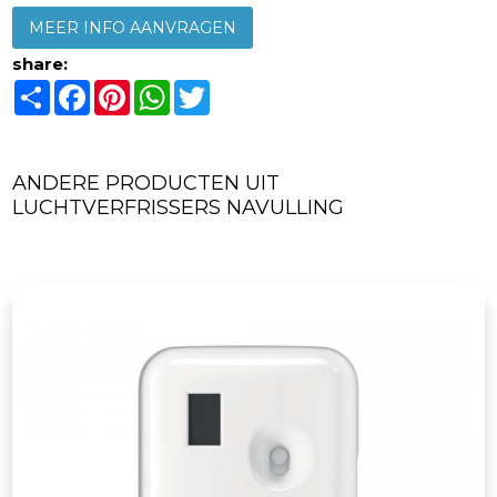
MEER INFO AANVRAGEN
share:
Share
Facebook
Pinterest
WhatsApp
Twitter
ANDERE PRODUCTEN UIT
LUCHTVERFRISSERS NAVULLING