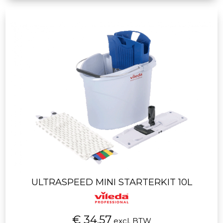
ULTRASPEED MINI STARTERKIT 10L
€ 34.57
excl. BTW