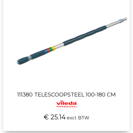
111380 TELESCOOPSTEEL 100-180 CM
€ 25.14
excl. BTW