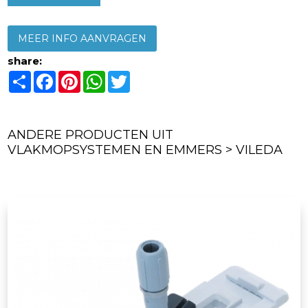
MEER INFO AANVRAGEN
share:
Share
Facebook
Pinterest
WhatsApp
Twitter
ANDERE PRODUCTEN UIT
VLAKMOPSYSTEMEN EN EMMERS > VILEDA