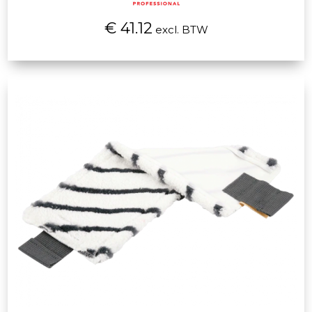
€ 41.12
excl. BTW