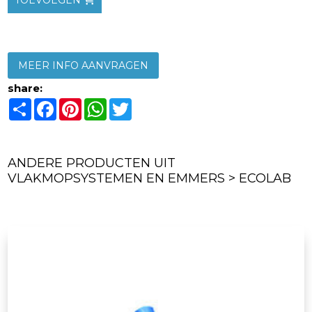
MEER INFO AANVRAGEN
share:
Share
Facebook
Pinterest
WhatsApp
Twitter
ANDERE PRODUCTEN UIT
VLAKMOPSYSTEMEN EN EMMERS > ECOLAB