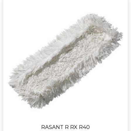
RASANT R RX R40