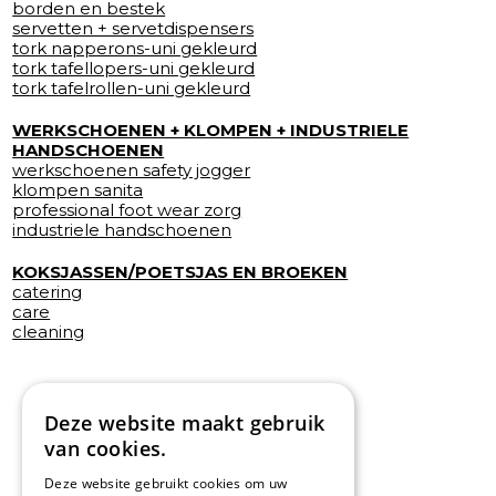
borden en bestek
servetten + servetdispensers
tork napperons-uni gekleurd
tork tafellopers-uni gekleurd
tork tafelrollen-uni gekleurd
WERKSCHOENEN + KLOMPEN + INDUSTRIELE
HANDSCHOENEN
werkschoenen safety jogger
klompen sanita
professional foot wear zorg
industriele handschoenen
KOKSJASSEN/POETSJAS EN BROEKEN
catering
care
cleaning
Deze website maakt gebruik
van cookies.
Deze website gebruikt cookies om uw