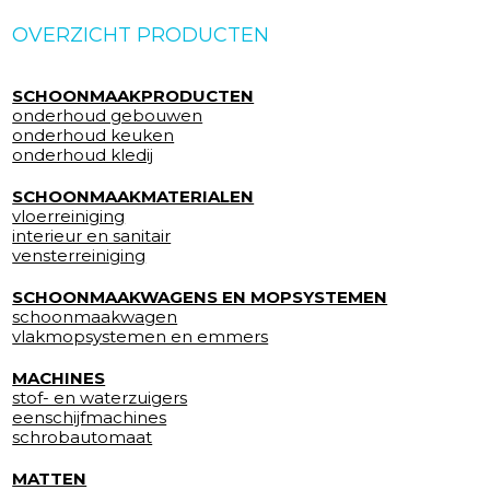
OVERZICHT PRODUCTEN
SCHOONMAAKPRODUCTEN
onderhoud gebouwen
onderhoud keuken
onderhoud kledij
SCHOONMAAKMATERIALEN
vloerreiniging
interieur en sanitair
vensterreiniging
SCHOONMAAKWAGENS EN MOPSYSTEMEN
schoonmaakwagen
vlakmopsystemen en emmers
MACHINES
stof- en waterzuigers
eenschijfmachines
schrobautomaat
MATTEN