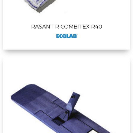
RASANT R COMBITEX R40