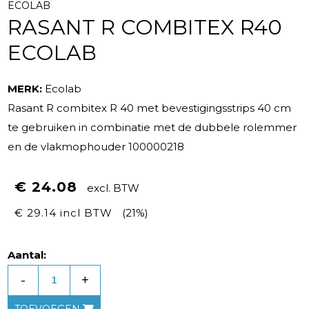
ECOLAB
RASANT R COMBITEX R40
ECOLAB
MERK:
Ecolab
Rasant R combitex R 40 met bevestigingsstrips 40 cm
te gebruiken in combinatie met de dubbele rolemmer
en de vlakmophouder 100000218
€ 24.08
excl. BTW
€ 29.14 incl BTW
(21%)
Aantal:
-
+
TOEVOEGEN