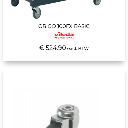
ORIGO 100FX BASIC
€ 524.90
excl. BTW