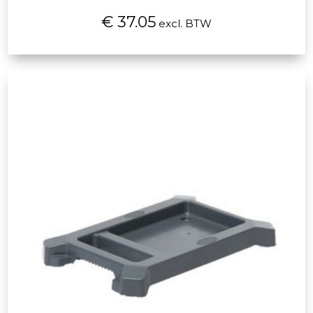
€ 37.05
excl. BTW