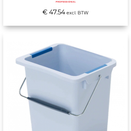
€ 47.54
excl. BTW