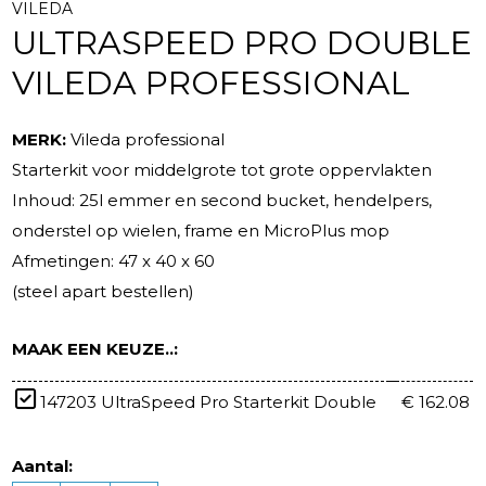
VILEDA
ULTRASPEED PRO DOUBLE
VILEDA PROFESSIONAL
MERK:
Vileda professional
Starterkit voor middelgrote tot grote oppervlakten
Inhoud: 25l emmer en second bucket, hendelpers,
onderstel op wielen, frame en MicroPlus mop
Afmetingen: 47 x 40 x 60
(steel apart bestellen)
MAAK EEN KEUZE..:
147203 UltraSpeed Pro Starterkit Double
€ 162.08
Aantal: