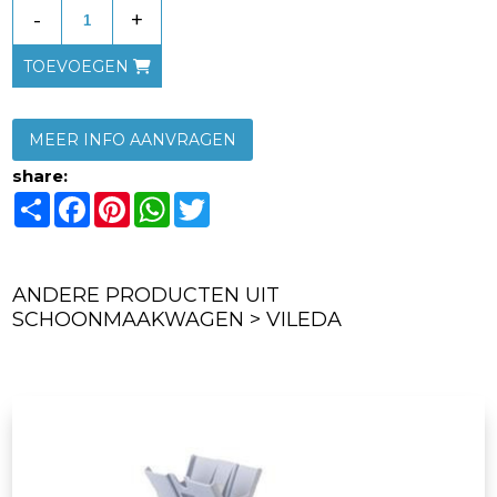
-
+
TOEVOEGEN
MEER INFO AANVRAGEN
share:
Share
Facebook
Pinterest
WhatsApp
Twitter
ANDERE PRODUCTEN UIT
SCHOONMAAKWAGEN > VILEDA