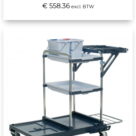
€ 558.36
excl. BTW