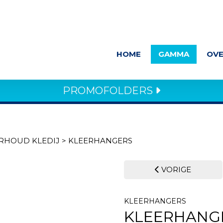
HOME
GAMMA
OVE
PROMOFOLDERS
RHOUD KLEDIJ
>
KLEERHANGERS
VORIGE
KLEERHANGERS
KLEERHANGE