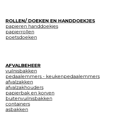
ROLLEN/ DOEKEN EN HANDDOEKJES
papieren handdoekjes
papierrollen
poetsdoeken
AFVALBEHEER
vuilnisbakken
pedaalemmers - keukenpedaalemmers
afvalzakken
afvalzakhouders
papierbak en korven
buitenvuilnisbakken
containers
asbakken