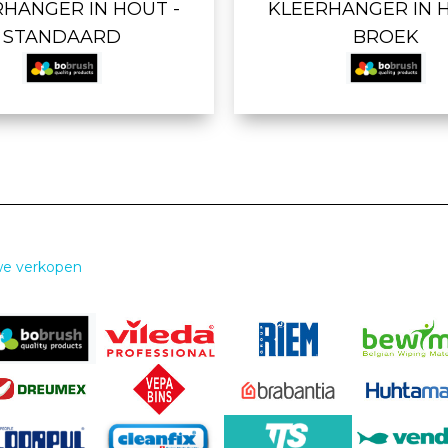
RHANGER IN HOUT -
KLEERHANGER IN H
STANDAARD
BROEK
we verkopen