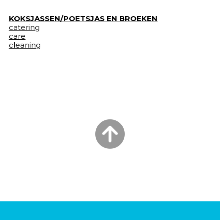
KOKSJASSEN/POETSJAS EN BROEKEN
catering
care
cleaning