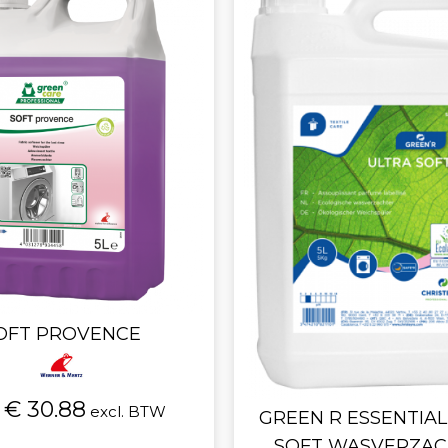
OFT PROVENCE
€ 30.88
excl. BTW
GREEN R ESSENTIAL
SOFT WASVERZA