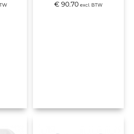
€ 90.70
BTW
excl. BTW