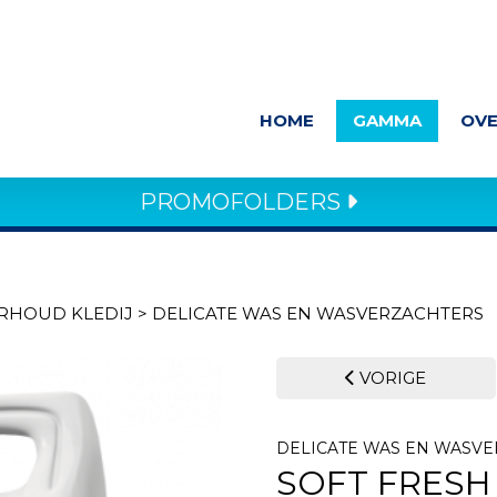
HOME
GAMMA
OVE
PROMOFOLDERS
RHOUD KLEDIJ
>
DELICATE WAS EN WASVERZACHTERS
VORIGE
DELICATE WAS EN WASV
SOFT FRESH