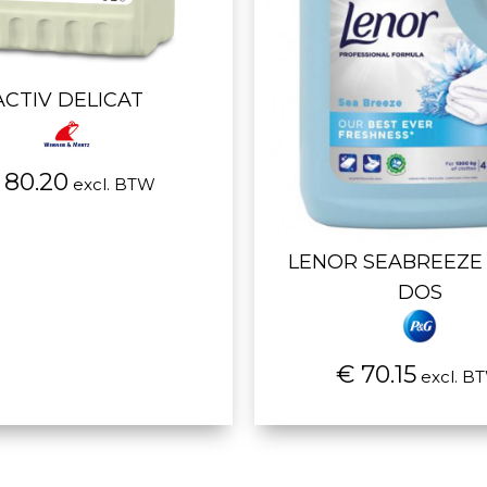
ACTIV DELICAT
 80.20
excl. BTW
LENOR SEABREEZE
DOS
€ 70.15
excl. B