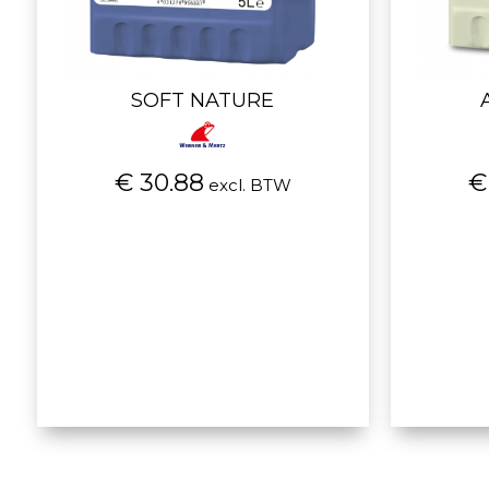
SOFT NATURE
€ 30.88
€
excl. BTW