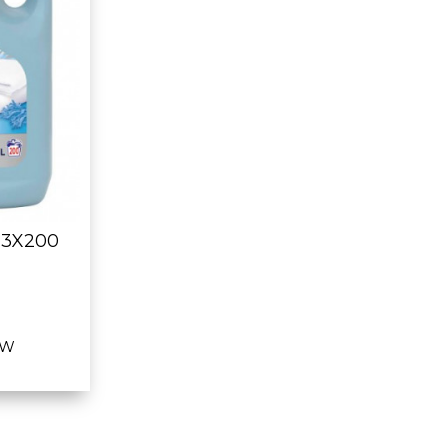
 3X200
TW