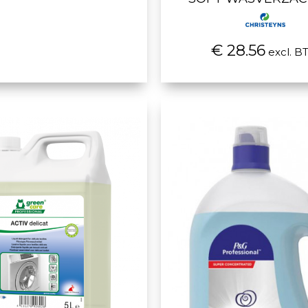
€ 28.56
excl. B