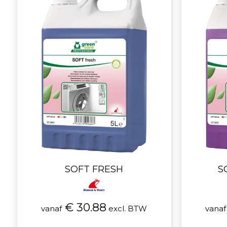
SOFT FRESH
S
€ 30.88
vanaf
excl. BTW
vanaf