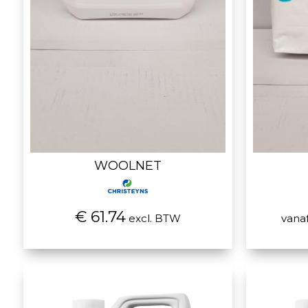
WOOLNET
€ 61.74
excl. BTW
vana