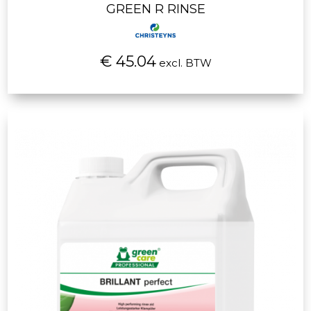
GREEN R RINSE
€ 45.04
excl. BTW