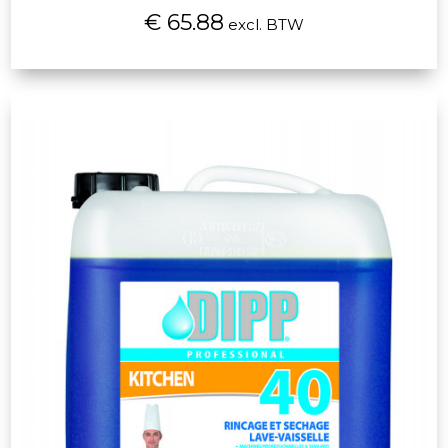
€ 65.88
excl. BTW