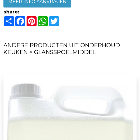
MEER INFO AANVRAGEN
share:
Share
Facebook
Pinterest
WhatsApp
Twitter
ANDERE PRODUCTEN UIT ONDERHOUD
KEUKEN > GLANSSPOELMIDDEL