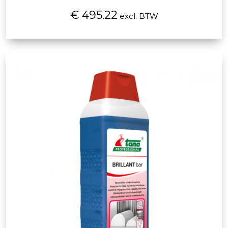
€ 495.22
excl. BTW