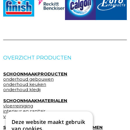
OVERZICHT PRODUCTEN
SCHOONMAAKPRODUCTEN
onderhoud gebouwen
onderhoud keuken
onderhoud kledij
SCHOONMAAKMATERIALEN
vloerreiniging
interieur en sanitair
vensterreiniging
Deze website maakt gebruik
SCHOONMAAKWAGENS EN MOPSYSTEMEN
van cookies.