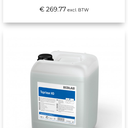
€ 269.77
excl. BTW