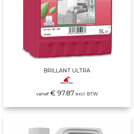
BRILLANT ULTRA
€ 97.87
vanaf
excl. BTW