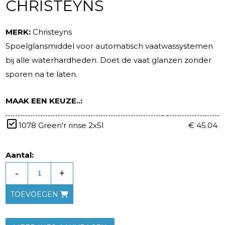
CHRISTEYNS
MERK:
Christeyns
Spoelglansmiddel voor automatisch vaatwassystemen
bij alle waterhardheden. Doet de vaat glanzen zonder
sporen na te laten.
MAAK EEN KEUZE..:
1078 Green'r rinse 2x5l
€ 45.04
Aantal:
-
+
TOEVOEGEN