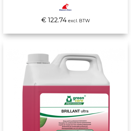
€ 122.74
excl. BTW