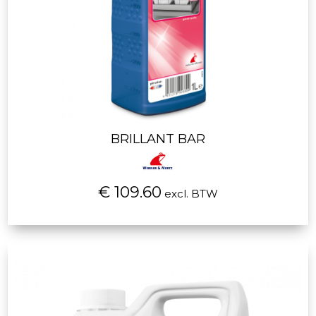
BRILLANT BAR
€ 109.60
excl. BTW