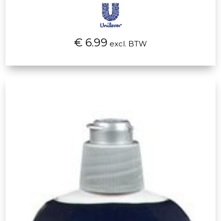
€ 6.99
excl. BTW