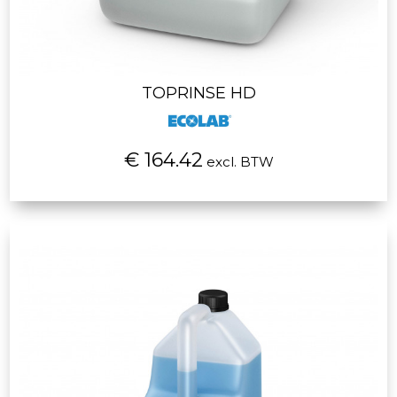
TOPRINSE HD
€ 164.42
excl. BTW