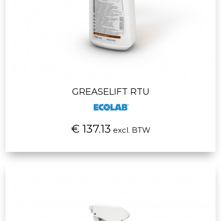
GREASELIFT RTU
€ 137.13
excl. BTW