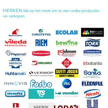
MERKEN
klik op het merk om te zien welke producten
we verkopen