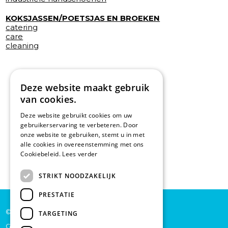
KOKSJASSEN/POETSJAS EN BROEKEN
catering
care
cleaning
Deze website maakt gebruik
van cookies.
Deze website gebruikt cookies om uw
gebruikerservaring te verbeteren. Door
onze website te gebruiken, stemt u in met
alle cookies in overeenstemming met ons
Cookiebeleid.
Lees verder
STRIKT NOODZAKELIJK
PRESTATIE
© De Backer CP bv
TARGETING
Grote Baan 45