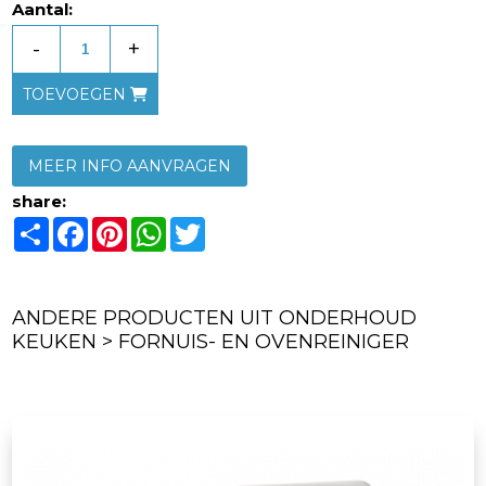
Aantal:
-
+
TOEVOEGEN
MEER INFO AANVRAGEN
share:
Share
Facebook
Pinterest
WhatsApp
Twitter
ANDERE PRODUCTEN UIT ONDERHOUD
KEUKEN > FORNUIS- EN OVENREINIGER