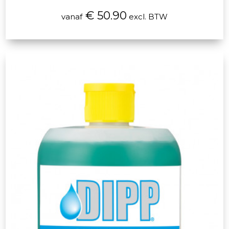
€ 50.90
vanaf
excl. BTW