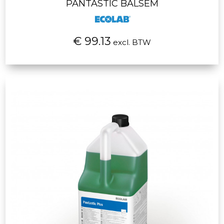
PANTASTIC BALSEM
€ 99.13
excl. BTW