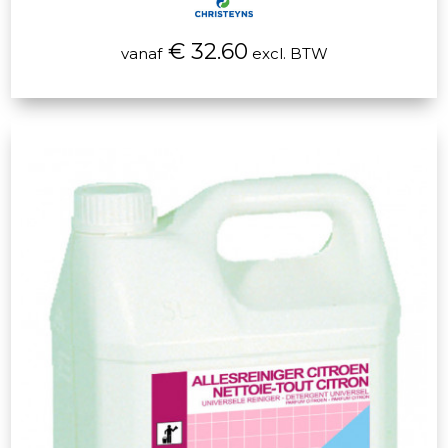
€ 32.60
vanaf
excl. BTW