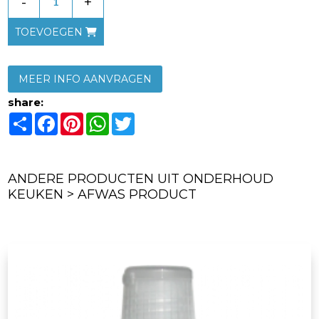
-
+
TOEVOEGEN
MEER INFO AANVRAGEN
share:
Share
Facebook
Pinterest
WhatsApp
Twitter
ANDERE PRODUCTEN UIT ONDERHOUD
KEUKEN > AFWAS PRODUCT