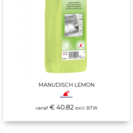
MANUDISCH LEMON
€ 40.82
vanaf
excl. BTW