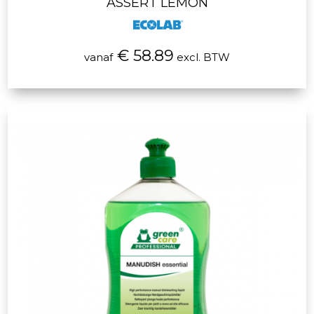
ASSERT LEMON
€ 58.89
vanaf
excl. BTW