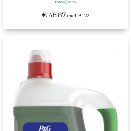
€ 48.87
excl. BTW