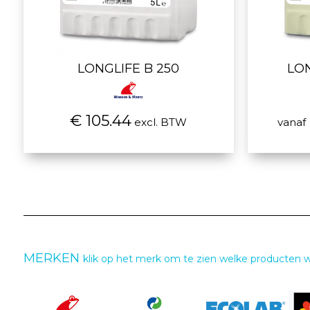
LONGLIFE B 250
LO
€ 105.44
excl. BTW
vanaf
MERKEN
klik op het merk om te zien welke producten 