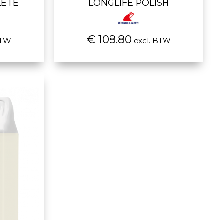
LETE
LONGLIFE POLISH
€ 108.80
BTW
excl. BTW