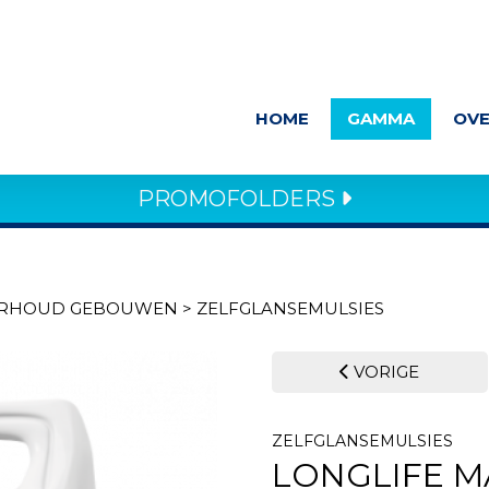
HOME
GAMMA
OVE
PROMOFOLDERS
RHOUD GEBOUWEN
>
ZELFGLANSEMULSIES
VORIGE
ZELFGLANSEMULSIES
LONGLIFE M