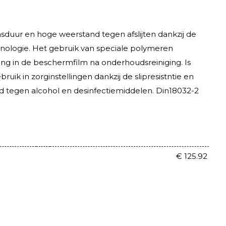
sduur en hoge weerstand tegen afslijten dankzij de
hnologie. Het gebruik van speciale polymeren
ng in de beschermfilm na onderhoudsreiniging. Is
ruik in zorginstellingen dankzij de slipresistntie en
 tegen alcohol en desinfectiemiddelen. Din18032-2
€ 125.92