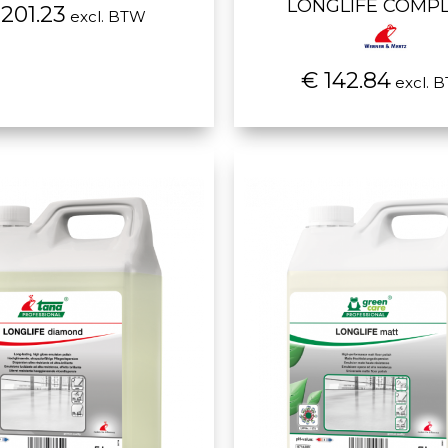
LONGLIFE COMP
201.23
excl. BTW
€ 142.84
excl. 