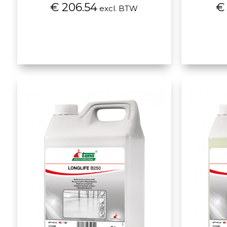
€ 206.54
€ 
excl. BTW