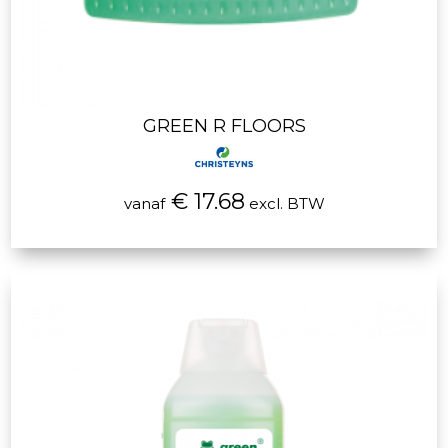
GREEN R FLOORS
€ 17.68
vanaf
excl. BTW