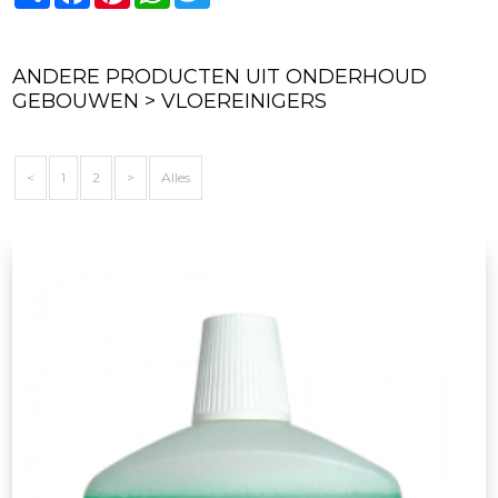
ANDERE PRODUCTEN UIT ONDERHOUD
GEBOUWEN > VLOEREINIGERS
<
1
2
>
Alles