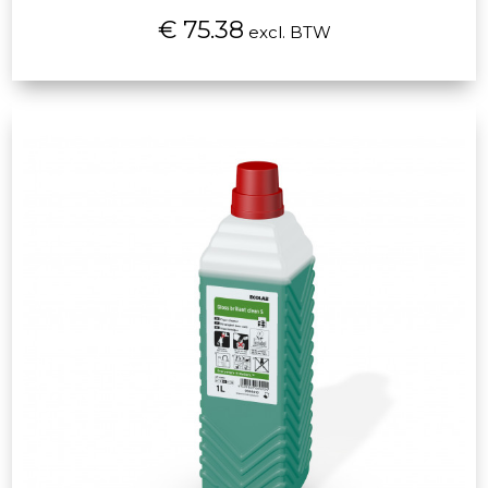
€ 75.38
excl. BTW