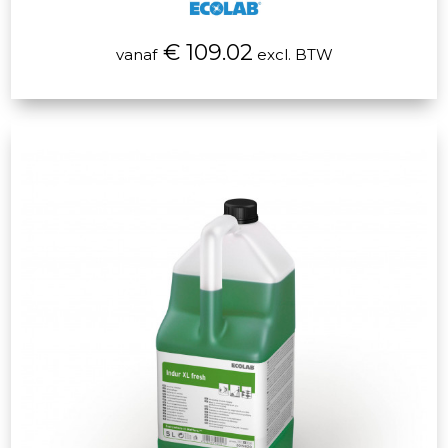
€ 109.02
vanaf
excl. BTW