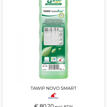
TAWIP NOVO SMART
€ 80.20
excl. BTW