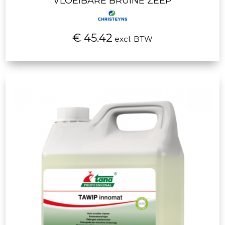
VLOEIBARE BRUINE ZEEP
€ 45.42
excl. BTW