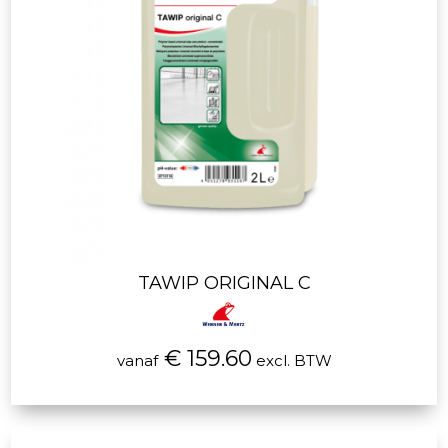
TAWIP ORIGINAL C
€ 159.60
vanaf
excl. BTW