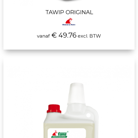
TAWIP ORIGINAL
€ 49.76
vanaf
excl. BTW