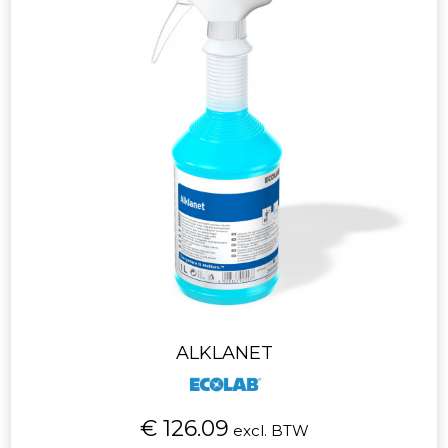
ALKLANET
€ 126.09
excl. BTW