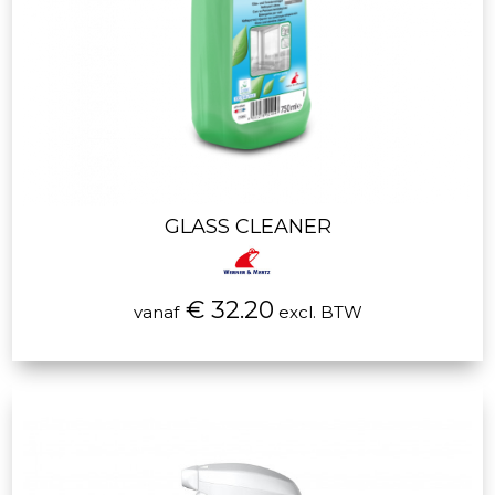
GLASS CLEANER
€ 32.20
vanaf
excl. BTW