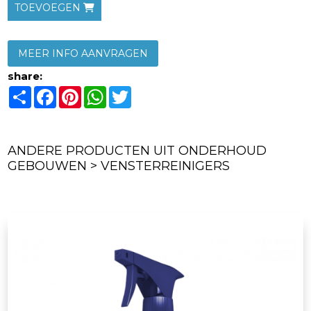
TOEVOEGEN
MEER INFO AANVRAGEN
share:
Share
Facebook
Pinterest
WhatsApp
Twitter
ANDERE PRODUCTEN UIT ONDERHOUD
GEBOUWEN > VENSTERREINIGERS