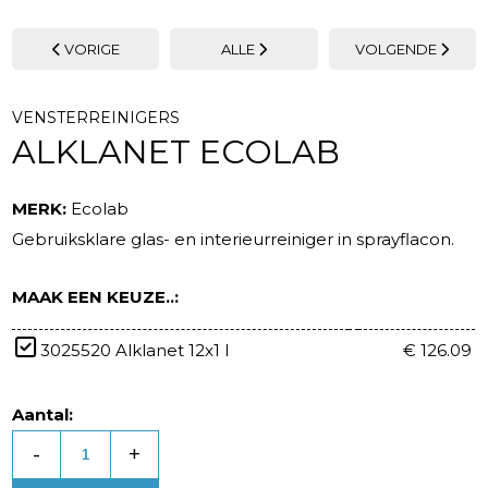
VORIGE
ALLE
VOLGENDE
VENSTERREINIGERS
ALKLANET ECOLAB
MERK:
Ecolab
Gebruiksklare glas- en interieurreiniger in sprayflacon.
MAAK EEN KEUZE..:
3025520 Alklanet 12x1 l
€ 126.09
Aantal:
-
+