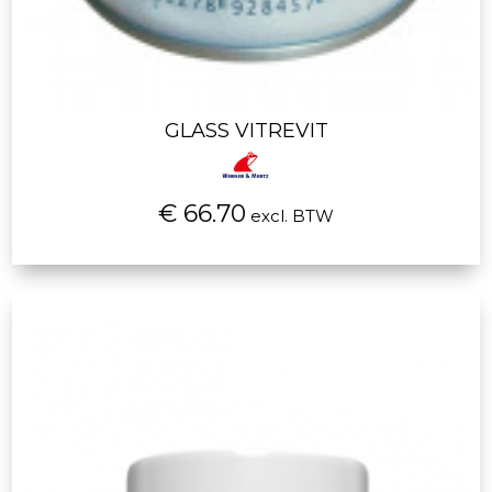
GLASS VITREVIT
€ 66.70
excl. BTW