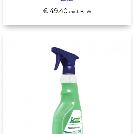
€ 49.40
excl. BTW