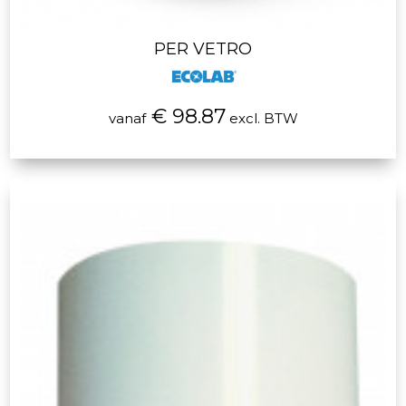
PER VETRO
€ 98.87
vanaf
excl. BTW