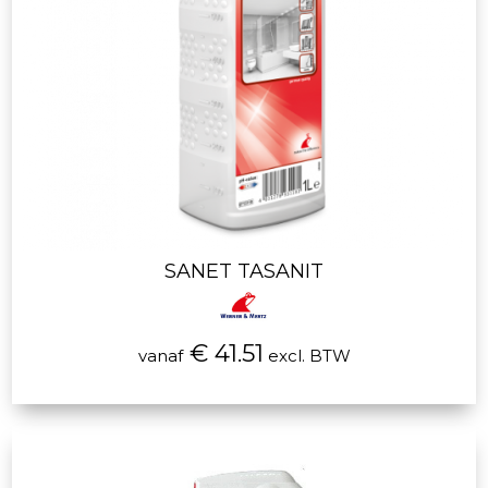
SANET TASANIT
€ 41.51
vanaf
excl. BTW