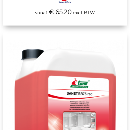
€ 65.20
vanaf
excl. BTW