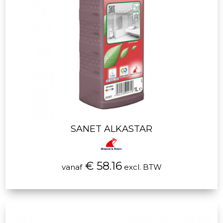
SANET ALKASTAR
€ 58.16
vanaf
excl. BTW