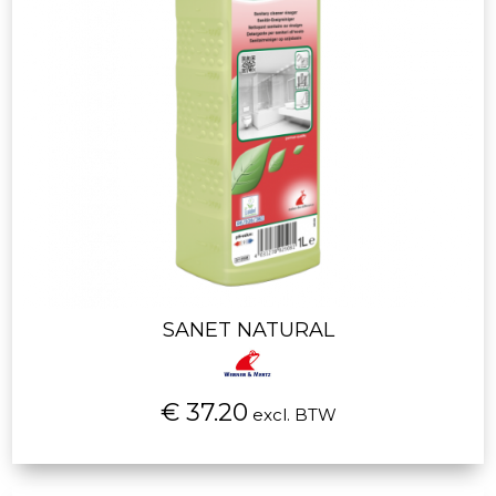
SANET NATURAL
€ 37.20
excl. BTW