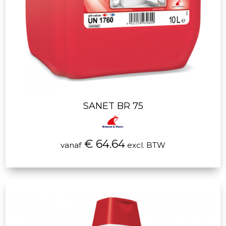
SANET BR 75
€ 64.64
vanaf
excl. BTW