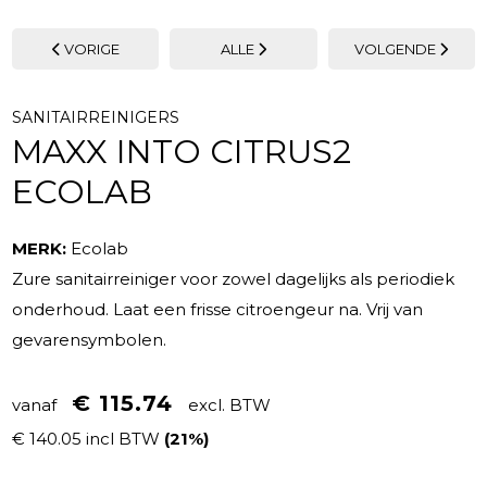
VORIGE
ALLE
VOLGENDE
SANITAIRREINIGERS
MAXX INTO CITRUS2
ECOLAB
MERK:
Ecolab
Zure sanitairreiniger voor zowel dagelijks als periodiek
onderhoud. Laat een frisse citroengeur na. Vrij van
gevarensymbolen.
€ 115.74
vanaf
excl. BTW
€ 140.05 incl BTW
(21%)