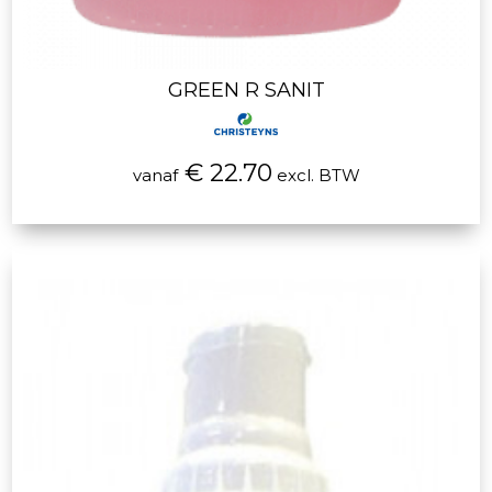
GREEN R SANIT
€ 22.70
vanaf
excl. BTW