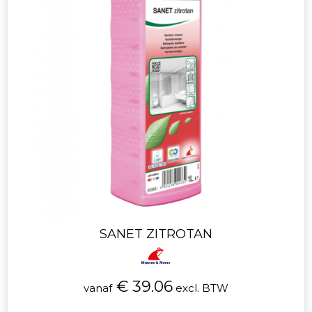
SANET ZITROTAN
€ 39.06
vanaf
excl. BTW