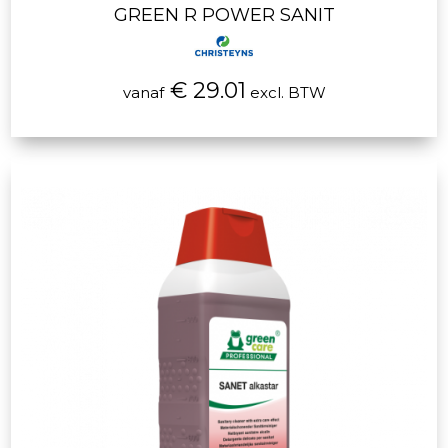
GREEN R POWER SANIT
€ 29.01
vanaf
excl. BTW