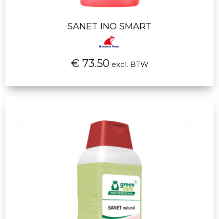
SANET INO SMART
€ 73.50
excl. BTW