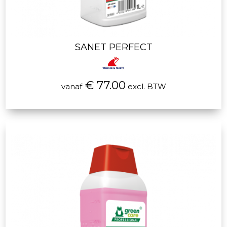
SANET PERFECT
€ 77.00
vanaf
excl. BTW