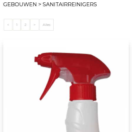
GEBOUWEN > SANITAIRREINIGERS
<
1
2
>
Alles