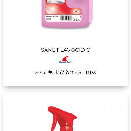
SANET LAVOCID C
€ 157.68
vanaf
excl. BTW