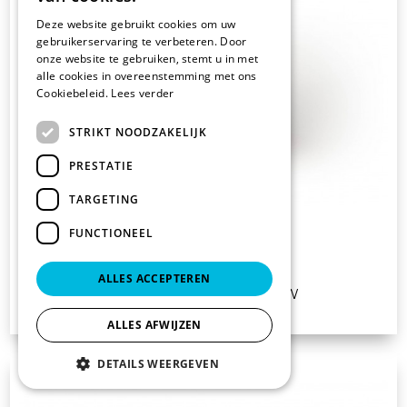
Deze website gebruikt cookies om uw
gebruikerservaring te verbeteren. Door
onze website te gebruiken, stemt u in met
alle cookies in overeenstemming met ons
Cookiebeleid.
Lees verder
STRIKT NOODZAKELIJK
PRESTATIE
TARGETING
KRISTALIN BIO
FUNCTIONEEL
ALLES ACCEPTEREN
€ 172.19
vanaf
excl. BTW
ALLES AFWIJZEN
DETAILS WEERGEVEN