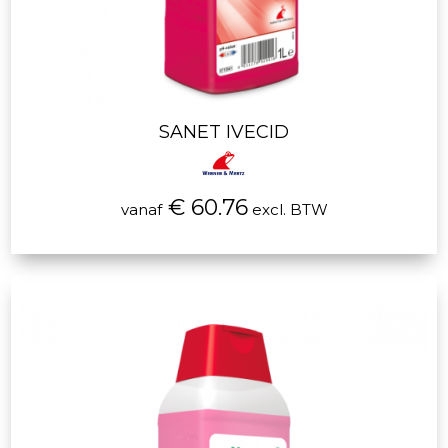
SANET IVECID
€ 60.76
vanaf
excl. BTW