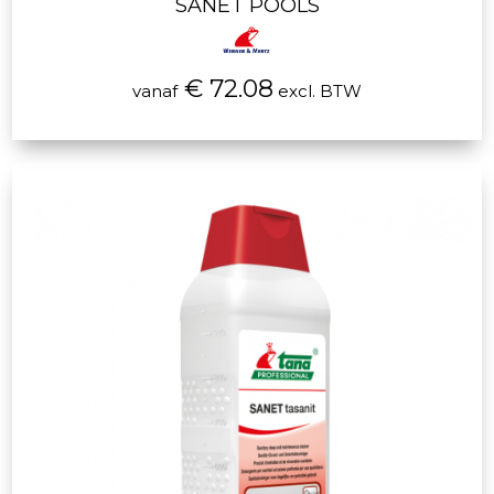
SANET POOLS
€ 72.08
vanaf
excl. BTW