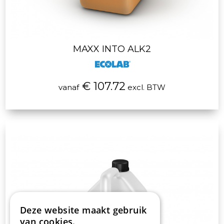
MAXX INTO ALK2
€ 107.72
vanaf
excl. BTW
Deze website maakt gebruik
van cookies.