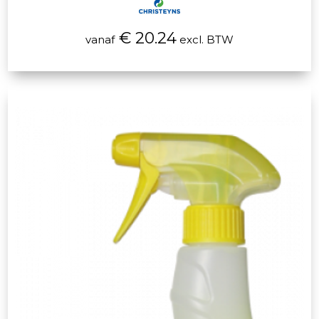
€ 20.24
vanaf
excl. BTW