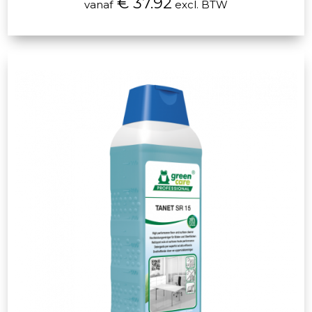
€ 37.92
vanaf
excl. BTW