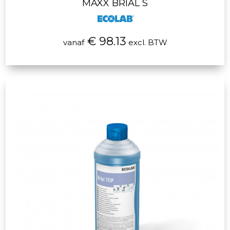
MAXX BRIAL S
€ 98.13
vanaf
excl. BTW