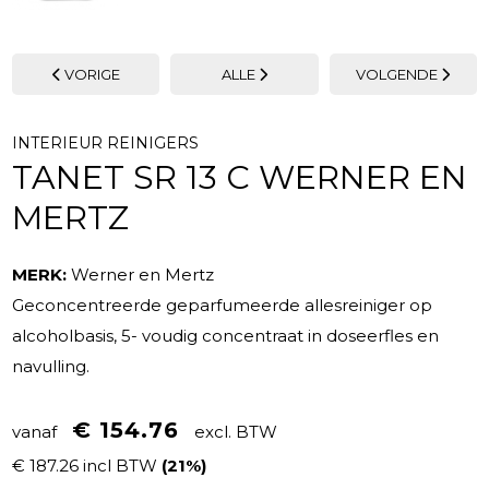
VORIGE
ALLE
VOLGENDE
INTERIEUR REINIGERS
TANET SR 13 C WERNER EN
MERTZ
MERK:
Werner en Mertz
Geconcentreerde geparfumeerde allesreiniger op
alcoholbasis, 5- voudig concentraat in doseerfles en
navulling.
€ 154.76
vanaf
excl. BTW
€ 187.26 incl BTW
(21%)