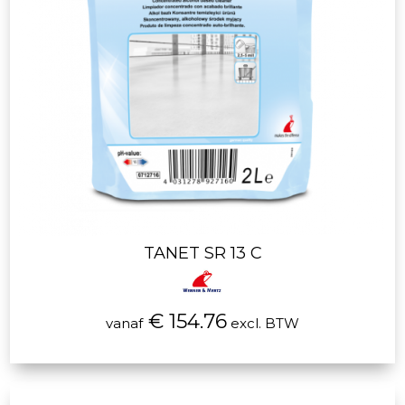
TANET SR 13 C
€ 154.76
vanaf
excl. BTW