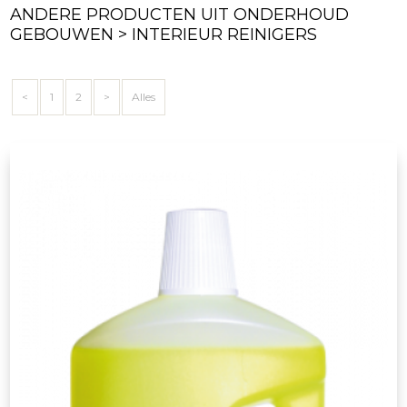
ANDERE PRODUCTEN UIT ONDERHOUD
GEBOUWEN > INTERIEUR REINIGERS
<
1
2
>
Alles