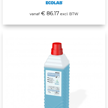
€ 86.17
vanaf
excl. BTW