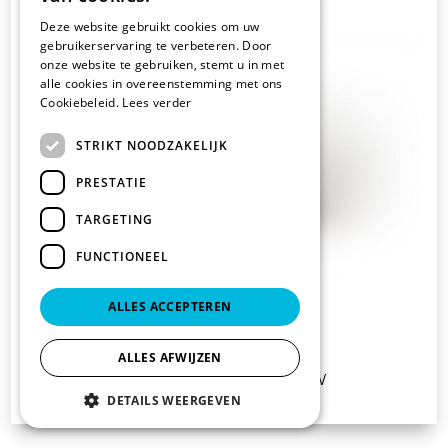
Deze website gebruikt cookies om uw
gebruikerservaring te verbeteren. Door
onze website te gebruiken, stemt u in met
alle cookies in overeenstemming met ons
Cookiebeleid.
Lees verder
STRIKT NOODZAKELIJK
PRESTATIE
TARGETING
FUNCTIONEEL
BRIAL XL FRESCH
ALLES ACCEPTEREN
ALLES AFWIJZEN
€ 93.56
vanaf
excl. BTW
DETAILS WEERGEVEN