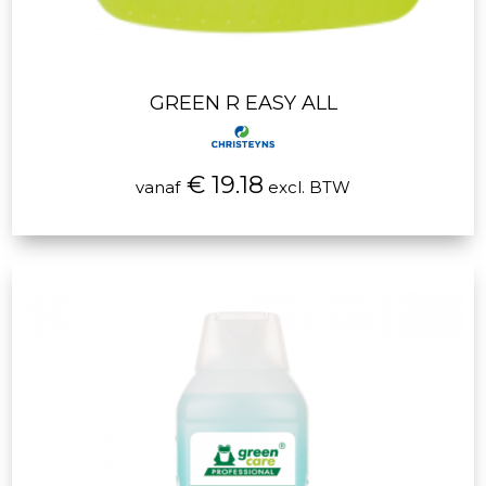
GREEN R EASY ALL
€ 19.18
vanaf
excl. BTW