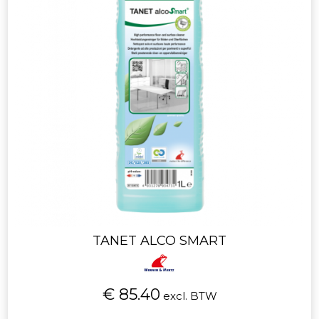
TANET ALCO SMART
€ 85.40
excl. BTW