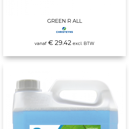
GREEN R ALL
€ 29.42
vanaf
excl. BTW