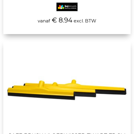
€ 8.94
vanaf
excl. BTW