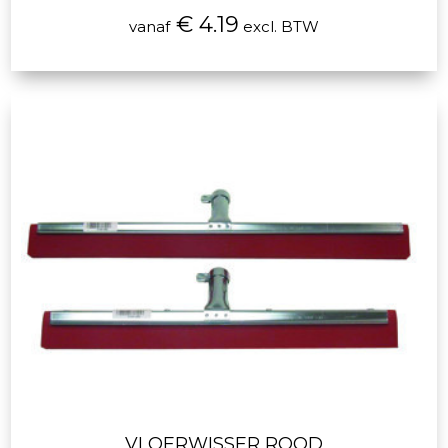
€ 4.19
vanaf
excl. BTW
VLOERWISSER ROOD