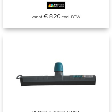
€ 8.20
vanaf
excl. BTW