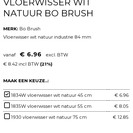
VLOERWISSER WIT
NATUUR BO BRUSH
MERK:
Bo Brush
Vloerwisser wit natuur industrie 84 mm
€ 6.96
vanaf
excl. BTW
€ 8.42 incl BTW
(21%)
MAAK EEN KEUZE..:
1834W vloerwisser wit natuur 45 cm
€ 6.96
1835W vloerwisser wit natuur 55 cm
€ 8.05
1930 vloerwisser wit natuur 75 cm
€ 12.85