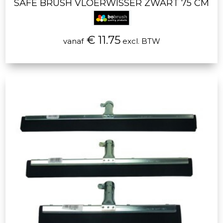
SAFE BRUSH VLOERWISSER ZWART 75 CM
€ 11.75
vanaf
excl. BTW