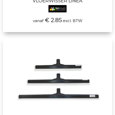
VLOERWISSER LINEA
€ 2.85
vanaf
excl. BTW