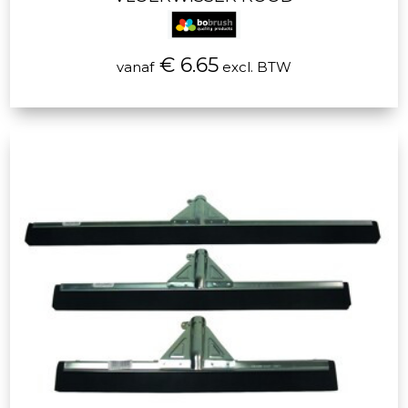
€ 6.65
vanaf
excl. BTW