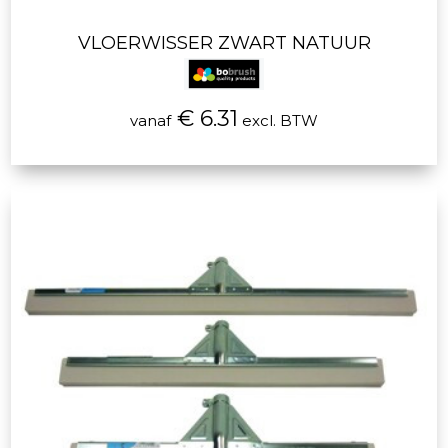
VLOERWISSER ZWART NATUUR
€ 6.31
vanaf
excl. BTW