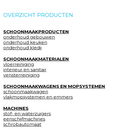
OVERZICHT PRODUCTEN
SCHOONMAAKPRODUCTEN
onderhoud gebouwen
onderhoud keuken
onderhoud kledij
SCHOONMAAKMATERIALEN
vloerreiniging
interieur en sanitair
vensterreiniging
SCHOONMAAKWAGENS EN MOPSYSTEMEN
schoonmaakwagen
vlakmopsystemen en emmers
MACHINES
stof- en waterzuigers
eenschijfmachines
schrobautomaat