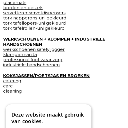
placemats
borden en bestek
servetten + servetdispensers
tork napperons-uni gekleurd
tork tafellopers-uni gekleurd
tork tafelrollen-uni gekleurd
WERKSCHOENEN + KLOMPEN + INDUSTRIELE
HANDSCHOENEN
werkschoenen safety jogger
klompen sanita
professional foot wear zorg
industriele handschoenen
KOKSJASSEN/POETSJAS EN BROEKEN
catering
care
cleaning
Deze website maakt gebruik
van cookies.