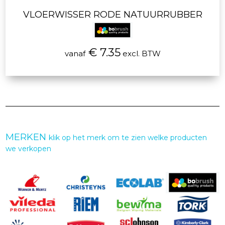
VLOERWISSER RODE NATUURRUBBER
€ 7.35
vanaf
excl. BTW
MERKEN
klik op het merk om te zien welke producten
we verkopen