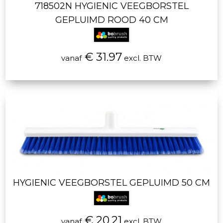
718502N HYGIENIC VEEGBORSTEL
GEPLUIMD ROOD 40 CM
€ 31.97
vanaf
excl. BTW
HYGIENIC VEEGBORSTEL GEPLUIMD 50 CM
€ 20.21
vanaf
excl. BTW