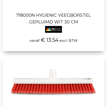
718000N HYGIENIC VEEGBORSTEL
GEPLUIMD WIT 30 CM
€ 13.54
vanaf
excl. BTW