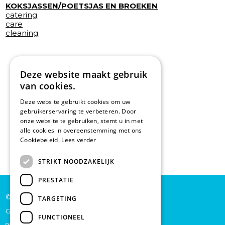
KOKSJASSEN/POETSJAS EN BROEKEN
catering
care
cleaning
Deze website maakt gebruik
van cookies.
Deze website gebruikt cookies om uw
gebruikerservaring te verbeteren. Door
onze website te gebruiken, stemt u in met
alle cookies in overeenstemming met ons
Cookiebeleid.
Lees verder
STRIKT NOODZAKELIJK
PRESTATIE
© De Backer CP bv
TARGETING
Grote Baan 45
FUNCTIONEEL