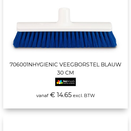
706001NHYGIENIC VEEGBORSTEL BLAUW
30 CM
€ 14.65
vanaf
excl. BTW