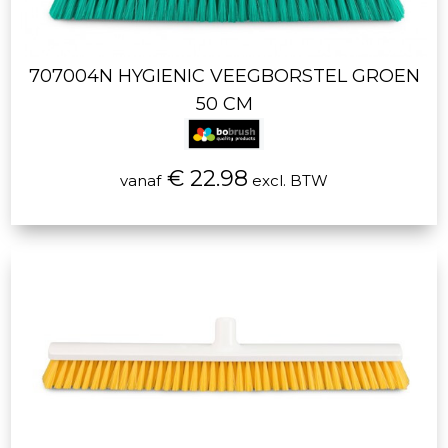
707004N HYGIENIC VEEGBORSTEL GROEN
50 CM
€ 22.98
vanaf
excl. BTW