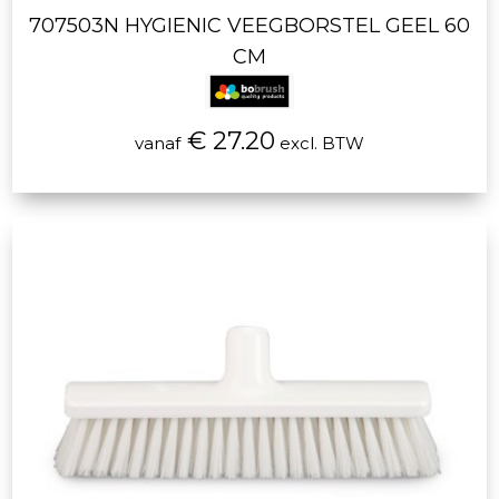
707503N HYGIENIC VEEGBORSTEL GEEL 60
CM
€ 27.20
vanaf
excl. BTW