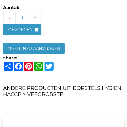
Aantal:
-
+
TOEVOEGEN
MEER INFO AANVRAGEN
share:
Share
Facebook
Pinterest
WhatsApp
Twitter
ANDERE PRODUCTEN UIT BORSTELS HYGIEN
HACCP > VEEGBORSTEL