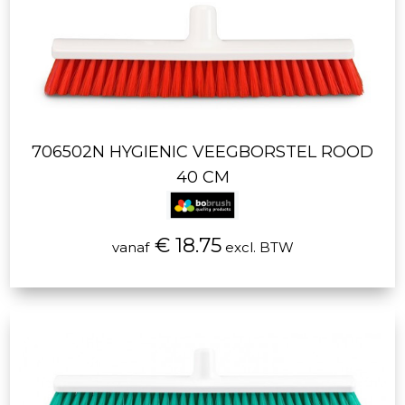
706502N HYGIENIC VEEGBORSTEL ROOD
40 CM
€ 18.75
vanaf
excl. BTW