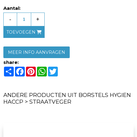
Aantal:
-
+
TOEVOEGEN
MEER INFO AANVRAGEN
share:
Share
Facebook
Pinterest
WhatsApp
Twitter
ANDERE PRODUCTEN UIT BORSTELS HYGIEN
HACCP > STRAATVEGER