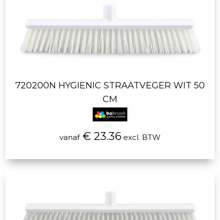
720200N HYGIENIC STRAATVEGER WIT 50
CM
€ 23.36
vanaf
excl. BTW