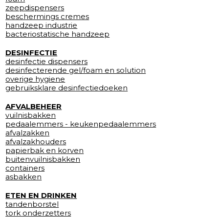
zeepdispensers
beschermings cremes
handzeep industrie
bacteriostatische handzeep
DESINFECTIE
desinfectie dispensers
desinfecterende gel/foam en solution
overige hygiene
gebruiksklare desinfectiedoeken
AFVALBEHEER
vuilnisbakken
pedaalemmers - keukenpedaalemmers
afvalzakken
afvalzakhouders
papierbak en korven
buitenvuilnisbakken
containers
asbakken
ETEN EN DRINKEN
tandenborstel
tork onderzetters