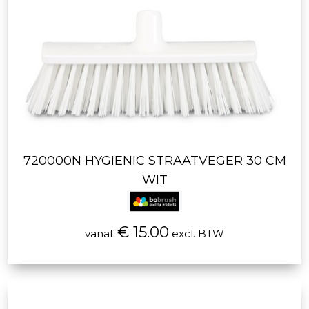
720000N HYGIENIC STRAATVEGER 30 CM
WIT
€ 15.00
vanaf
excl. BTW