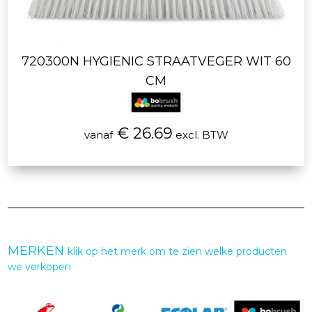
720300N HYGIENIC STRAATVEGER WIT 60
CM
€ 26.69
vanaf
excl. BTW
MERKEN
klik op het merk om te zien welke producten
we verkopen