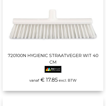
720100N HYGIENIC STRAATVEGER WIT 40
CM
€ 17.85
vanaf
excl. BTW