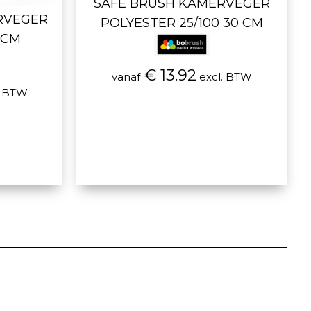
SAFE BRUSH KAMERVEGER
RVEGER
POLYESTER 25/100 30 CM
 CM
€ 13.92
vanaf
excl. BTW
. BTW