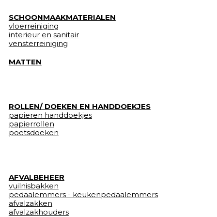
SCHOONMAAKMATERIALEN
vloerreiniging
interieur en sanitair
vensterreiniging
MATTEN
ROLLEN/ DOEKEN EN HANDDOEKJES
papieren handdoekjes
papierrollen
poetsdoeken
AFVALBEHEER
vuilnisbakken
pedaalemmers - keukenpedaalemmers
afvalzakken
afvalzakhouders