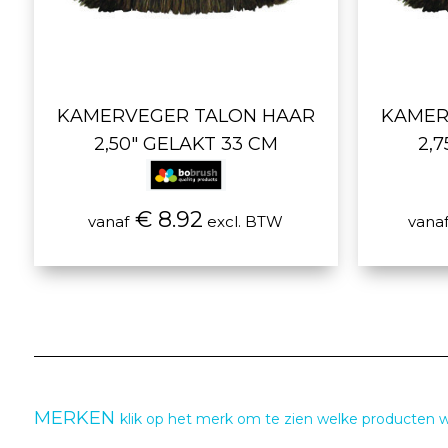
KAMERVEGER TALON HAAR
KAMER
2,50" GELAKT 33 CM
2,
€ 8.92
vanaf
excl. BTW
vana
MERKEN
klik op het merk om te zien welke producten 