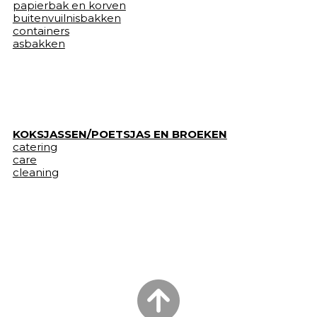
papierbak en korven
buitenvuilnisbakken
containers
asbakken
KOKSJASSEN/POETSJAS EN BROEKEN
catering
care
cleaning