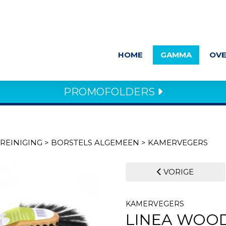
HOME
GAMMA
OVE
PROMOFOLDERS
REINIGING
>
BORSTELS ALGEMEEN
>
KAMERVEGERS
VORIGE
KAMERVEGERS
LINEA WOO