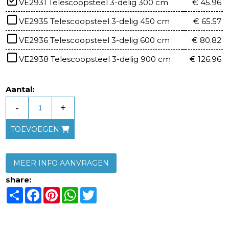
VE2931 Telescoopsteel 3-delig 300 cm
€ 45.96
VE2935 Telescoopsteel 3-delig 450 cm
€ 65.57
VE2936 Telescoopsteel 3-delig 600 cm
€ 80.82
VE2938 Telescoopsteel 3-delig 900 cm
€ 126.96
Aantal:
-
+
TOEVOEGEN
MEER INFO AANVRAGEN
share:
Share
Facebook
Pinterest
WhatsApp
Twitter