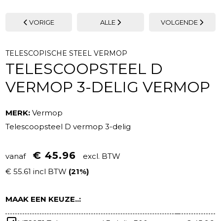
VORIGE
ALLE
VOLGENDE
TELESCOPISCHE STEEL VERMOP
TELESCOOPSTEEL D
VERMOP 3-DELIG VERMOP
MERK:
Vermop
Telescoopsteel D vermop 3-delig
€ 45.96
vanaf
excl. BTW
€ 55.61 incl BTW
(21%)
MAAK EEN KEUZE..: