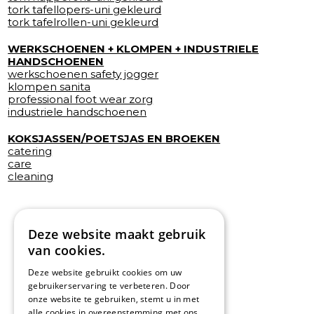
tork tafellopers-uni gekleurd
tork tafelrollen-uni gekleurd
WERKSCHOENEN + KLOMPEN + INDUSTRIELE
HANDSCHOENEN
werkschoenen safety jogger
klompen sanita
professional foot wear zorg
industriele handschoenen
KOKSJASSEN/POETSJAS EN BROEKEN
catering
care
cleaning
Deze website maakt gebruik
van cookies.
Deze website gebruikt cookies om uw
gebruikerservaring te verbeteren. Door
onze website te gebruiken, stemt u in met
alle cookies in overeenstemming met ons