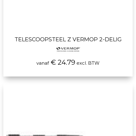
TELESCOOPSTEEL Z VERMOP 2-DELIG
€ 24.79
vanaf
excl. BTW